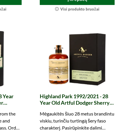
ožai
Visi produkto bruožai
8 Year
Highland Park 1992/2021 - 28
er
Year Old Artful Dodger Sherry
Hogshead #1271 Whisky
from the
Mėgaukitės šiuo 28 metus brandintu
Collective
e and
viskiu, turinčiu turtingą šery faso
ass. Order
charakterį. Pasirūpinkite dalimi