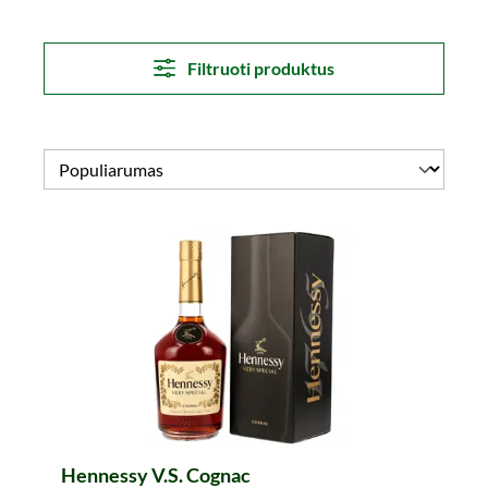
Filtruoti produktus
Hennessy V.S. Cognac