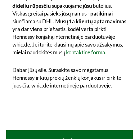
dideliu rūpesčiu
supakuojame jūsų butelius.
Viskas greitai pasieks jūsų namus -
patikimai
siunčiama su DHL. Mūsų
1a klientų aptarnavimas
yra dar viena priežastis, kodėl verta pirkti
Hennessy konjaką internetinėje parduotuvėje
whic.de. Jei turite klausimų apie savo užsakymus,
mielai naudokitės mūsų
kontaktine forma
.
Dabar jūsų eilė. Suraskite savo mėgstamus
Hennessy ir kitų prekių ženklų konjakus ir pirkite
juos čia, whic.de internetinėje parduotuvėje.