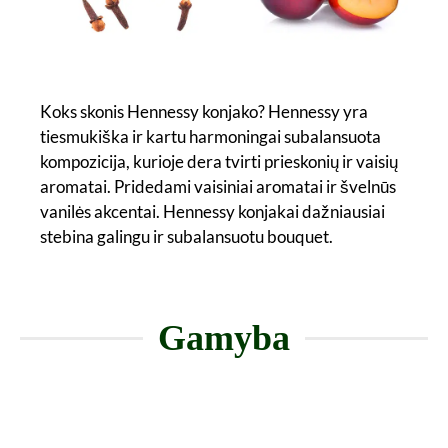
Koks skonis Hennessy konjako? Hennessy yra
tiesmukiška ir kartu harmoningai subalansuota
kompozicija, kurioje dera tvirti prieskonių ir vaisių
aromatai. Pridedami vaisiniai aromatai ir švelnūs
vanilės akcentai. Hennessy konjakai dažniausiai
stebina galingu ir subalansuotu bouquet.
Gamyba