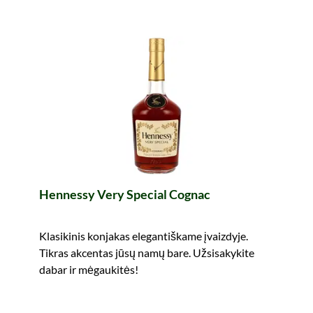
Hennessy Very Special Cognac
Klasikinis konjakas elegantiškame įvaizdyje.
Tikras akcentas jūsų namų bare. Užsisakykite
dabar ir mėgaukitės!