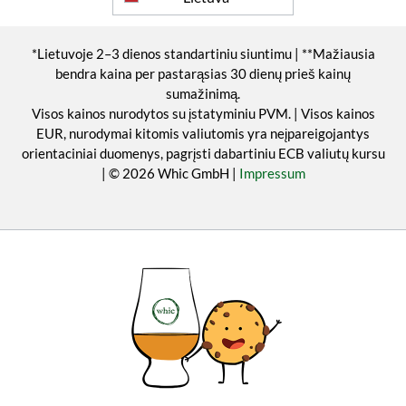
*Lietuvoje 2–3 dienos standartiniu siuntimu | **Mažiausia
bendra kaina per pastarąsias 30 dienų prieš kainų
sumažinimą.
Visos kainos nurodytos su įstatyminiu PVM. | Visos kainos
EUR, nurodymai kitomis valiutomis yra neįpareigojantys
orientaciniai duomenys, pagrįsti dabartiniu ECB valiutų kursu
| © 2026 Whic GmbH |
Impressum