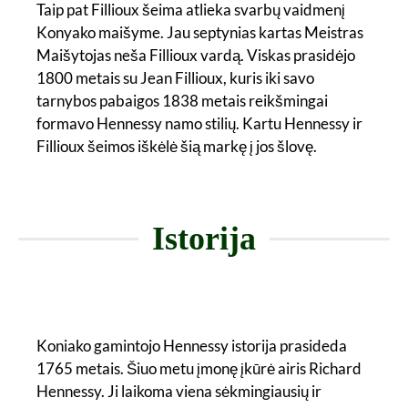
Taip pat Fillioux šeima atlieka svarbų vaidmenį
Konyako maišyme. Jau septynias kartas Meistras
Maišytojas neša Fillioux vardą. Viskas prasidėjo
1800 metais su Jean Fillioux, kuris iki savo
tarnybos pabaigos 1838 metais reikšmingai
formavo Hennessy namo stilių. Kartu Hennessy ir
Fillioux šeimos iškėlė šią markę į jos šlovę.
Istorija
Koniako gamintojo Hennessy istorija prasideda
1765 metais. Šiuo metu įmonę įkūrė airis Richard
Hennessy. Ji laikoma viena sėkmingiausių ir