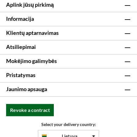
Aplink jūsų pirkimą
Informacija
Klientų aptarnavimas
Atsiliepimai
Mokėjimo galimybės
Pristatymas
Jaunimo apsauga
Revoke a contract
Select your delivery country:
Lietuva