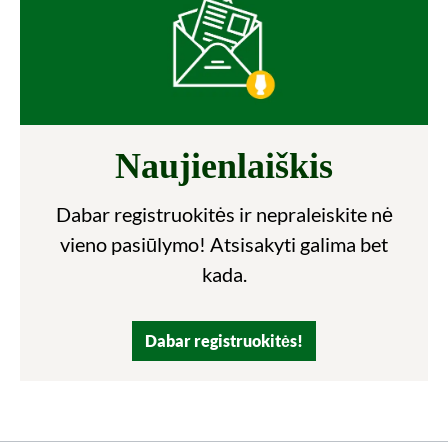
Naujienlaiškis
Dabar registruokitės ir nepraleiskite nė
vieno pasiūlymo! Atsisakyti galima bet
kada.
Dabar registruokitės!