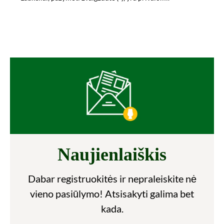
Naujienlaiškis
Dabar registruokitės ir nepraleiskite nė
vieno pasiūlymo! Atsisakyti galima bet
kada.