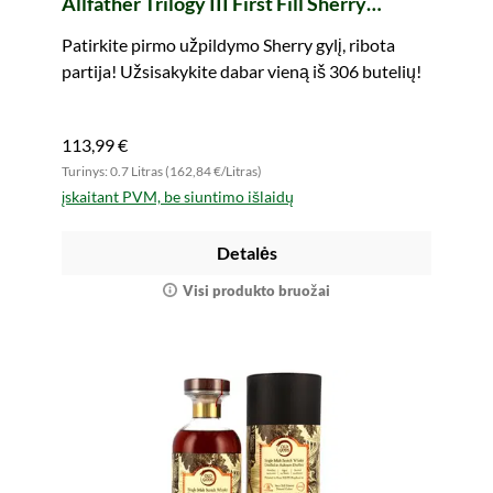
Allfather Trilogy III First Fill Sherry
Hogshead #900258 Old Gods (whic)
Patirkite pirmo užpildymo Sherry gylį, ribota
partija! Užsisakykite dabar vieną iš 306 butelių!
113,99 €
Turinys: 0.7 Litras (162,84 €/Litras)
įskaitant PVM, be siuntimo išlaidų
Detalės
Visi produkto bruožai