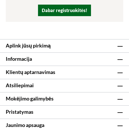
Dabar registruokitės!
Aplink jūsų pirkimą
Informacija
Klientų aptarnavimas
Atsiliepimai
Mokėjimo galimybės
Pristatymas
Jaunimo apsauga