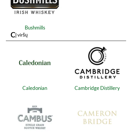
Bushmills
C
Į viršų
Caledonian
Cambridge Distillery