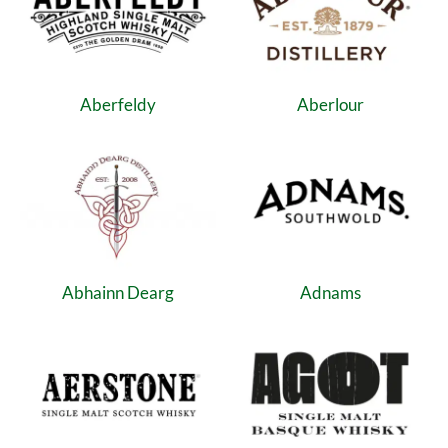
Aberfeldy
Aberlour
Abhainn Dearg
Adnams