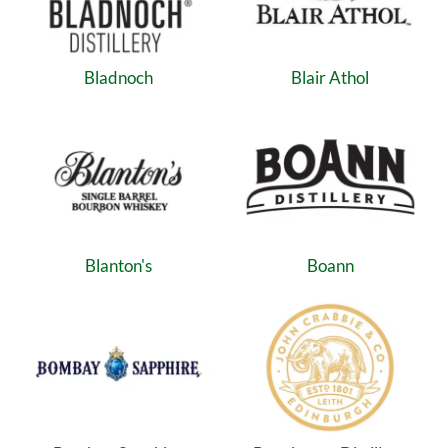
Bladnoch
Blair Athol
Blanton's
Boann