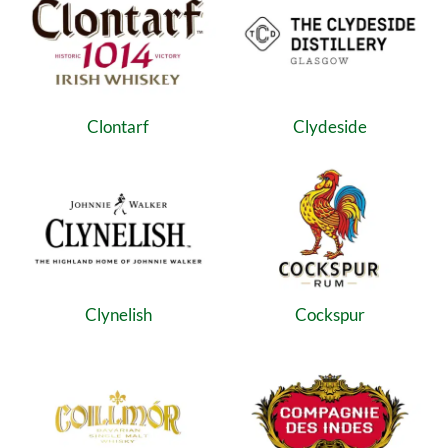
Clontarf
Clydeside
Clynelish
Cockspur