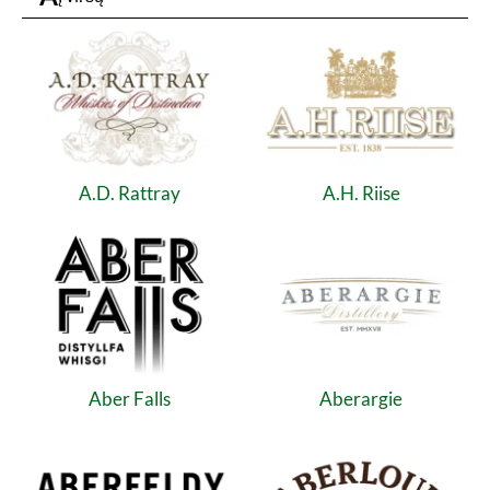
A.D. Rattray
A.H. Riise
Aber Falls
Aberargie