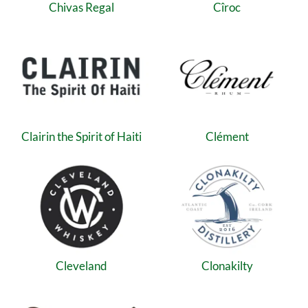
Chivas Regal
Cîroc
Clairin the Spirit of Haiti
Clément
Cleveland
Clonakilty