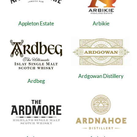
Appleton Estate
Arbikie
Ardgowan Distillery
Ardbeg