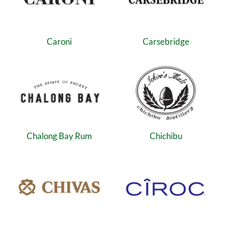
Caroni
Carsebridge
Chalong Bay Rum
Chichibu