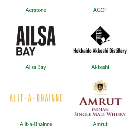
Aerstone
AGOT
Ailsa Bay
Akkeshi
Allt-á-Bhainne
Amrut