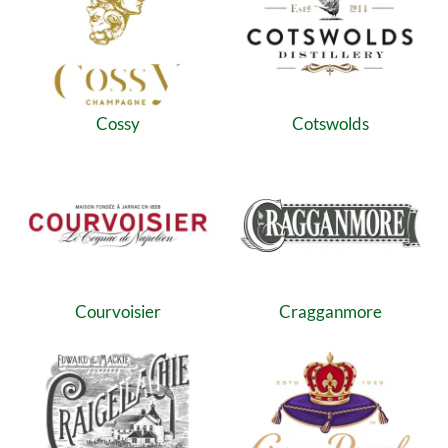
Cossy
Cotswolds
Courvoisier
Cragganmore