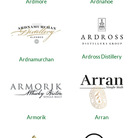
Ardmore
Ardnahoe
Ardross Distillery
Ardnamurchan
Armorik
Arran