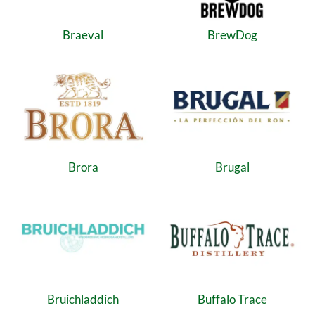
Braeval
BrewDog
Brora
Brugal
Bruichladdich
Buffalo Trace