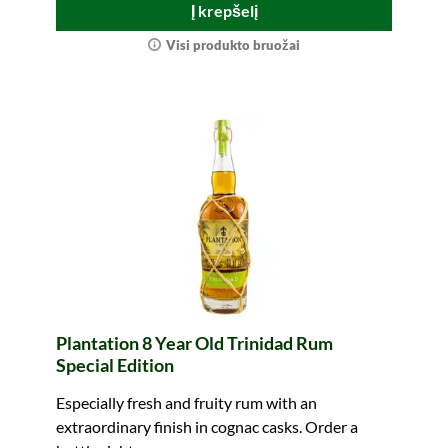
Į krepšelį
Visi produkto bruožai
Plantation 8 Year Old Trinidad Rum
Special Edition
Especially fresh and fruity rum with an
extraordinary finish in cognac casks. Order a