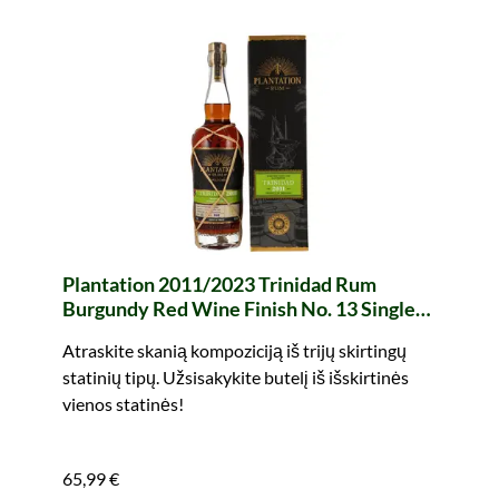
Plantation 2011/2023 Trinidad Rum
Burgundy Red Wine Finish No. 13 Single
Cask
Atraskite skanią kompoziciją iš trijų skirtingų
statinių tipų. Užsisakykite butelį iš išskirtinės
vienos statinės!
65,99 €