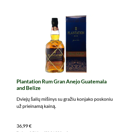
Plantation Rum Gran Anejo Guatemala
and Belize
Dviejų šalių mišinys su gražiu konjako poskoniu
už prieinamą kainą.
36,99 €