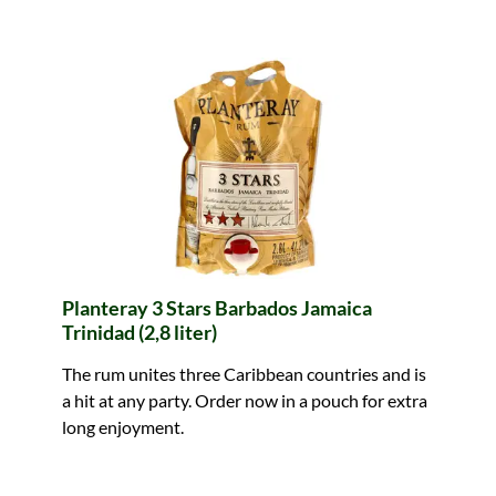
Planteray 3 Stars Barbados Jamaica
Trinidad (2,8 liter)
The rum unites three Caribbean countries and is
a hit at any party. Order now in a pouch for extra
long enjoyment.