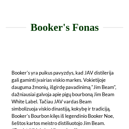
Booker's Fonas
Booker's yra puikus pavyzdys, kad JAV distilerija
gali gaminti įvairias viskio markes. Vokietijoje
dauguma žmonių, išgirdę pavadinimą "Jim Beam",
dažniausiai galvoja apie pigų bourboną Jim Beam
White Label. Tačiau JAV vardas Beam
simbolizuoja viskio dinastiją, kokybę ir tradiciją.
Booker's Bourbon kilęs iš legendinio Booker Noe,
šeštos kartos meistro distiliuotojo Jim Beam.