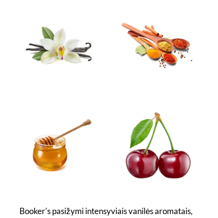
Booker's pasižymi intensyviais vanilės aromatais,