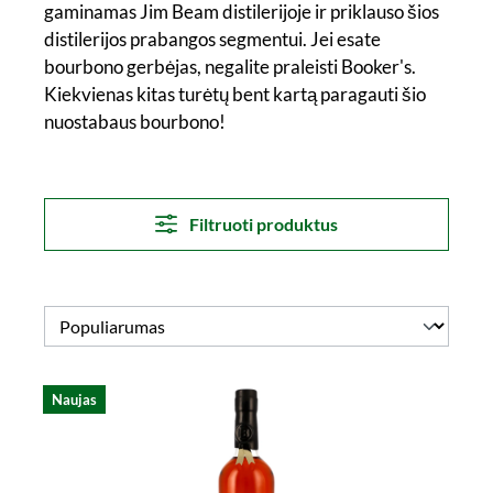
gaminamas Jim Beam distilerijoje ir priklauso šios
distilerijos prabangos segmentui. Jei esate
bourbono gerbėjas, negalite praleisti Booker's.
Kiekvienas kitas turėtų bent kartą paragauti šio
nuostabaus bourbono!
Filtruoti produktus
Naujas