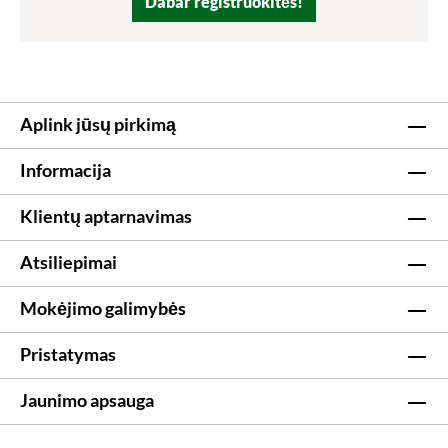
Dabar registruokitės!
Aplink jūsų pirkimą
Informacija
Klientų aptarnavimas
Atsiliepimai
Mokėjimo galimybės
Pristatymas
Jaunimo apsauga