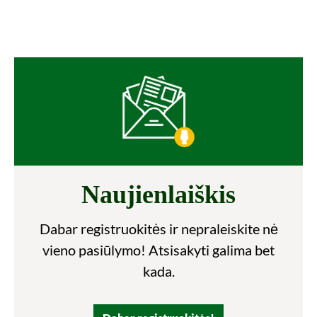
Naujienlaiškis
Dabar registruokitės ir nepraleiskite nė
vieno pasiūlymo! Atsisakyti galima bet
kada.