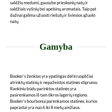
saldžiu medumi, gausybe prieskonių natų ir
saldžiais vyšnių bei apelsinų aromatais. Taip pat
dažnai galima užuosti riešutų ir šviesios ąžuolo
natų.
Gamyba
Booker's ženklas yra ypatingas dėl kruopščiai
atrinktų statinių ir nepažeistos statinės stiprumo.
Rankiniu būdu parinktos statinės yra
pasirenkamos iš tam tikros lagerių regiono.
Booker's bourbonui parenkamos statinės, kurios
paprastai yra nuo 6 iki 8 metų amžiaus.