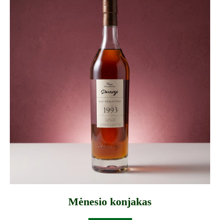
Mėnesio konjakas