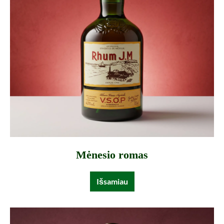
Mėnesio romas
Išsamiau