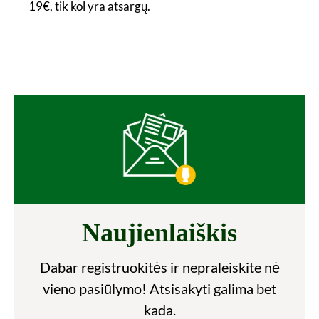
19€, tik kol yra atsargų.
Naujienlaiškis
Dabar registruokitės ir nepraleiskite nė
vieno pasiūlymo! Atsisakyti galima bet
kada.