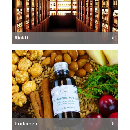
Rinkti
Probieren