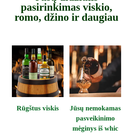
pasirinkimas viskio,
romo, džino ir daugiau
Rūgštus viskis
Jūsų nemokamas
pasveikinimo
mėginys iš whic