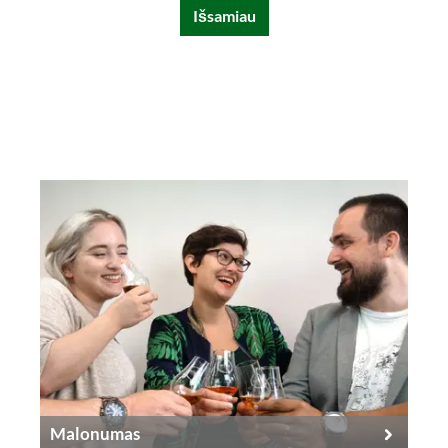
Išsamiau
Malonumas