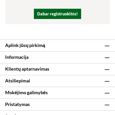
Dabar registruokitės!
Aplink jūsų pirkimą
Informacija
Klientų aptarnavimas
Atsiliepimai
Mokėjimo galimybės
Pristatymas