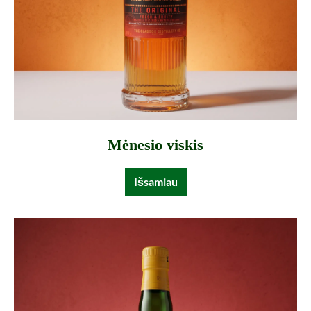
Mėnesio viskis
Išsamiau