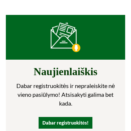
Naujienlaiškis
Dabar registruokitės ir nepraleiskite nė
vieno pasiūlymo! Atsisakyti galima bet
kada.
Dabar registruokitės!