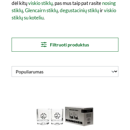
dėl kitų
viskio stiklų
, pas mus taip pat rasite
nosing
stiklų
,
Glencairn stiklų
,
degustacinių stiklų
ir
viskio
stiklų su koteliu
.
Filtruoti produktus