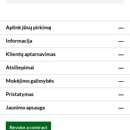
Aplink jūsų pirkimą
Informacija
Klientų aptarnavimas
Atsiliepimai
Mokėjimo galimybės
Pristatymas
Jaunimo apsauga
Revoke a contract