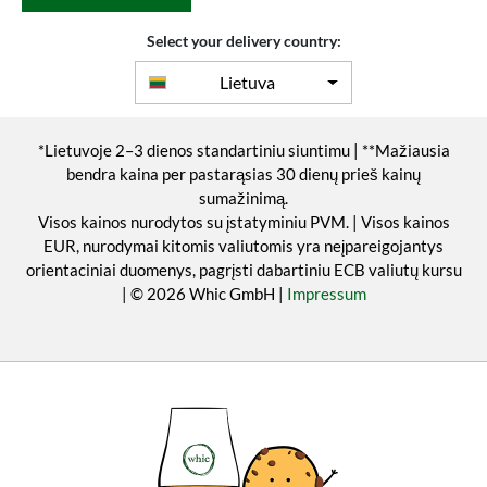
Select your delivery country:
Lietuva
*Lietuvoje 2–3 dienos standartiniu siuntimu | **Mažiausia
bendra kaina per pastarąsias 30 dienų prieš kainų
sumažinimą.
Visos kainos nurodytos su įstatyminiu PVM. | Visos kainos
EUR, nurodymai kitomis valiutomis yra neįpareigojantys
orientaciniai duomenys, pagrįsti dabartiniu ECB valiutų kursu
| © 2026 Whic GmbH |
Impressum