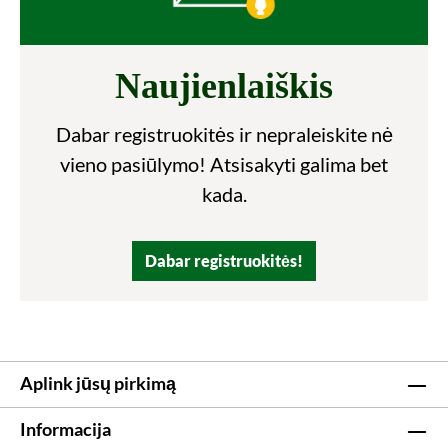
Naujienlaiškis
Dabar registruokitės ir nepraleiskite nė
vieno pasiūlymo! Atsisakyti galima bet
kada.
Dabar registruokitės!
Aplink jūsų pirkimą
Informacija