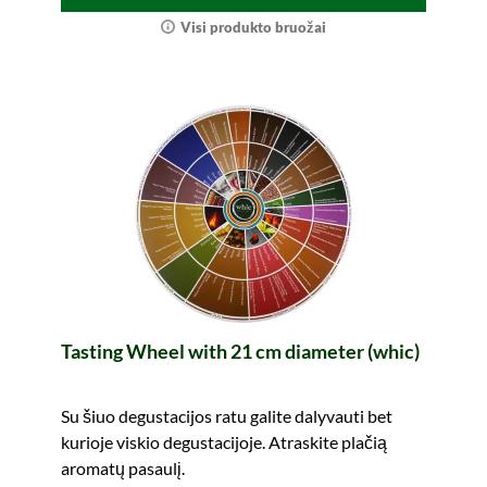
Visi produkto bruožai
Tasting Wheel with 21 cm diameter (whic)
Su šiuo degustacijos ratu galite dalyvauti bet
kurioje viskio degustacijoje. Atraskite plačią
aromatų pasaulį.