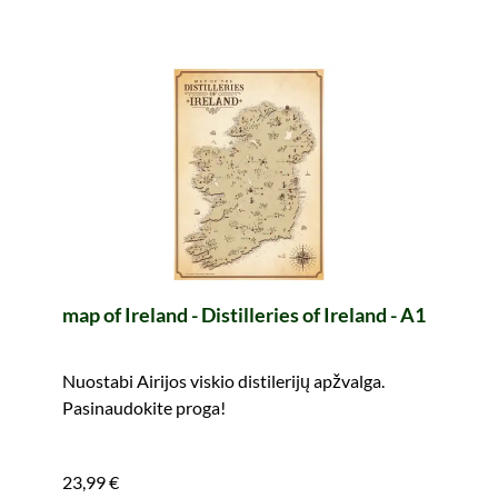
map of Ireland - Distilleries of Ireland - A1
Nuostabi Airijos viskio distilerijų apžvalga.
Pasinaudokite proga!
23,99 €