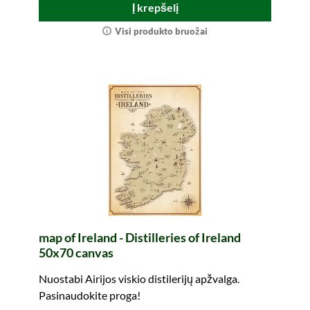
Į krepšelį
Visi produkto bruožai
map of Ireland - Distilleries of Ireland
50x70 canvas
Nuostabi Airijos viskio distilerijų apžvalga.
Pasinaudokite proga!