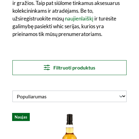
ir gražios. Taip pat siūlome tinkamus aksesuarus
kolekcininkams ir atradėjams. Be to,
užsiregistruokite mūsų
naujienlaiškį
ir turėsite
galimybę pasiekti whic serijas, kurios yra
prieinamos tik mūsų prenumeratoriams.
Filtruoti produktus
Naujas