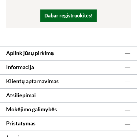
Dabar registruokitės!
Aplink jūsų pirkimą
Informacija
Klientų aptarnavimas
Atsiliepimai
Mokėjimo galimybės
Pristatymas