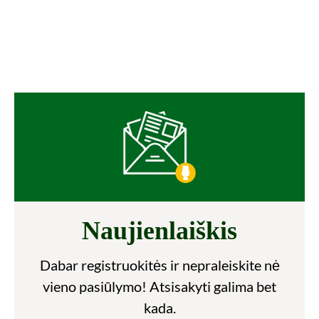
Naujienlaiškis
Dabar registruokitės ir nepraleiskite nė
vieno pasiūlymo! Atsisakyti galima bet
kada.