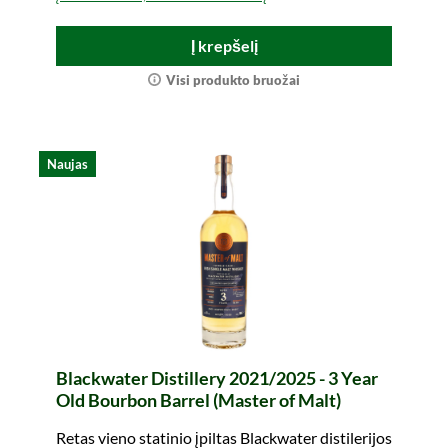
Į krepšelį
Visi produkto bruožai
Naujas
Blackwater Distillery 2021/2025 - 3 Year
Old Bourbon Barrel (Master of Malt)
Retas vieno statinio įpiltas Blackwater distilerijos