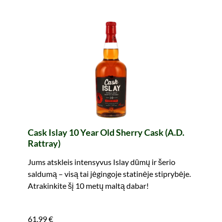
Cask Islay 10 Year Old Sherry Cask (A.D.
Rattray)
Jums atskleis intensyvus Islay dūmų ir šerio
saldumą – visą tai jėgingoje statinėje stiprybėje.
Atrakinkite šį 10 metų maltą dabar!
61,99 €