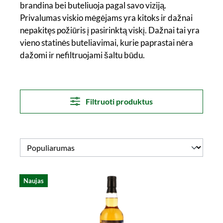
brandina bei buteliuoja pagal savo viziją.
Privalumas viskio mėgėjams yra kitoks ir dažnai
nepakitęs požiūris į pasirinktą viskį. Dažnai tai yra
vieno statinės buteliavimai, kurie paprastai nėra
dažomi ir nefiltruojami šaltu būdu.
Filtruoti produktus
Naujas