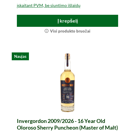
įskaitant PVM, be siuntimo išlaidų
Į krepšelį
Visi produkto bruožai
Naujas
Invergordon 2009/2026 - 16 Year Old
Oloroso Sherry Puncheon (Master of Malt)