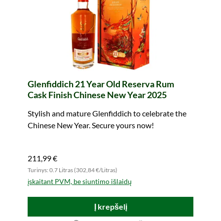
Glenfiddich 21 Year Old Reserva Rum
Cask Finish Chinese New Year 2025
Stylish and mature Glenfiddich to celebrate the
Chinese New Year. Secure yours now!
211,99 €
Turinys: 0.7 Litras (302,84 €/Litras)
įskaitant PVM, be siuntimo išlaidų
Į krepšelį