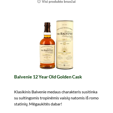
Visi produkto bruožai
Balvenie 12 Year Old Golden Cask
Klasikinis Balvenie medaus charakteris susitinka
su sultingomis tropinėmis vaisių natomis iš romo
statinių. Mėgaukitės dabar!