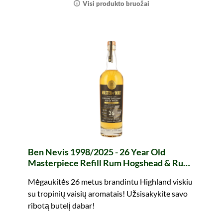
Visi produkto bruožai
Ben Nevis 1998/2025 - 26 Year Old
Masterpiece Refill Rum Hogshead & Rum
Barrique (Master of Malt)
Mėgaukitės 26 metus brandintu Highland viskiu
su tropinių vaisių aromatais! Užsisakykite savo
ribotą butelį dabar!