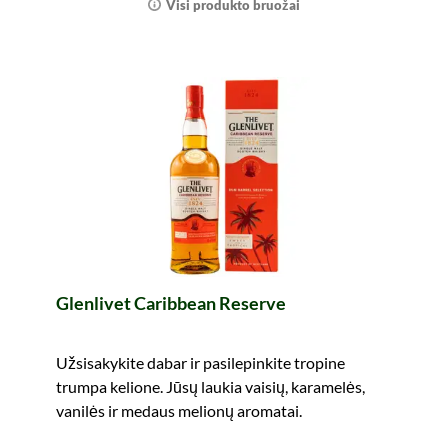
Visi produkto bruožai
Glenlivet Caribbean Reserve
Užsisakykite dabar ir pasilepinkite tropine
trumpa kelione. Jūsų laukia vaisių, karamelės,
vanilės ir medaus melionų aromatai.