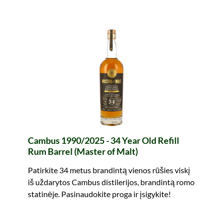
Cambus 1990/2025 - 34 Year Old Refill
Rum Barrel (Master of Malt)
Patirkite 34 metus brandintą vienos rūšies viskį
iš uždarytos Cambus distilerijos, brandintą romo
statinėje. Pasinaudokite proga ir įsigykite!