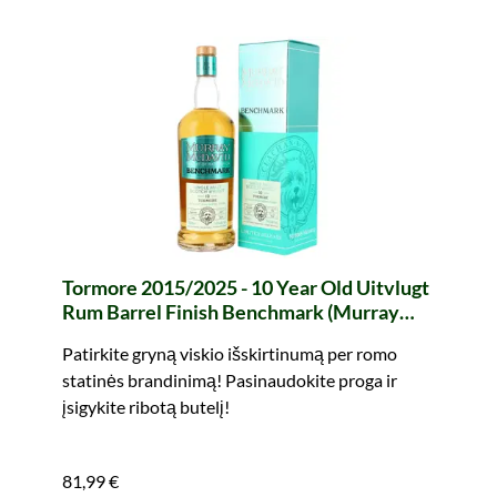
Tormore 2015/2025 - 10 Year Old Uitvlugt
Rum Barrel Finish Benchmark (Murray
McDavid)
Patirkite gryną viskio išskirtinumą per romo
statinės brandinimą! Pasinaudokite proga ir
įsigykite ribotą butelį!
81,99 €