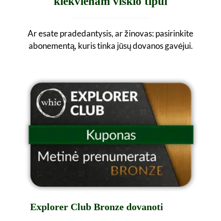
kiekvienam viskio tipui
Ar esate pradedantysis, ar žinovas: pasirinkite
abonementą, kuris tinka jūsų dovanos gavėjui.
Explorer Club Bronze dovanoti