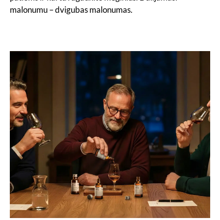
malonumu – dvigubas malonumas.