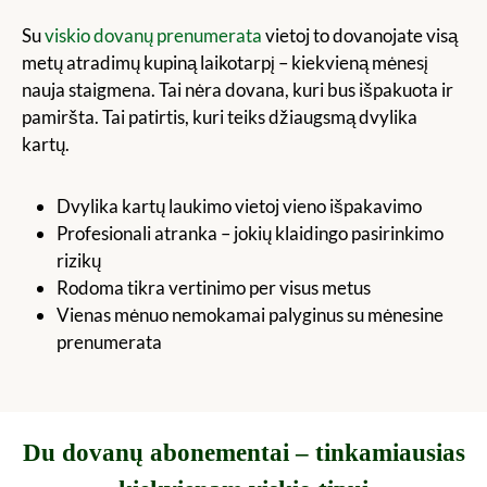
Su
viskio dovanų prenumerata
vietoj to dovanojate visą
metų atradimų kupiną laikotarpį – kiekvieną mėnesį
nauja staigmena. Tai nėra dovana, kuri bus išpakuota ir
pamiršta. Tai patirtis, kuri teiks džiaugsmą dvylika
kartų.
Dvylika kartų laukimo vietoj vieno išpakavimo
Profesionali atranka – jokių klaidingo pasirinkimo
rizikų
Rodoma tikra vertinimo per visus metus
Vienas mėnuo nemokamai palyginus su mėnesine
prenumerata
Du dovanų abonementai – tinkamiausias