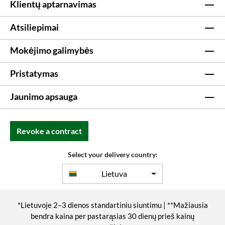
Klientų aptarnavimas
Atsiliepimai
Mokėjimo galimybės
Pristatymas
Jaunimo apsauga
Revoke a contract
Select your delivery country:
Lietuva
*Lietuvoje 2–3 dienos standartiniu siuntimu | **Mažiausia
bendra kaina per pastarąsias 30 dienų prieš kainų