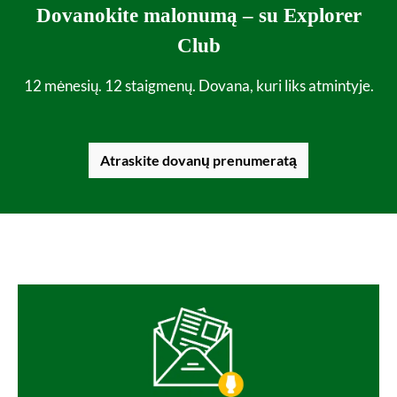
Dovanokite malonumą – su Explorer
Club
12 mėnesių. 12 staigmenų. Dovana, kuri liks atmintyje.
Atraskite dovanų prenumeratą