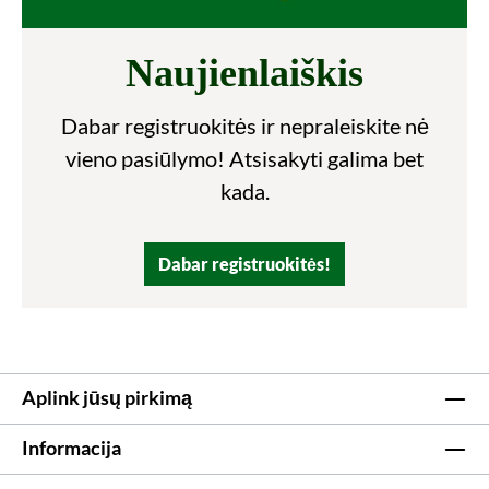
Naujienlaiškis
Dabar registruokitės ir nepraleiskite nė
vieno pasiūlymo! Atsisakyti galima bet
kada.
Dabar registruokitės!
Aplink jūsų pirkimą
Informacija