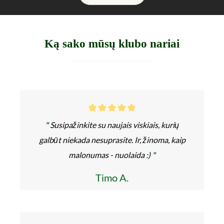
Ką sako mūsų klubo nariai
"
Susipažinkite su naujais viskiais, kurių
galbūt niekada nesuprasite. Ir, žinoma, kaip
malonumas - nuolaida :)
"
Timo A.