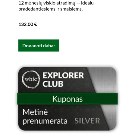
12 mėnesių viskio atradimų — idealu
pradedantiesiems ir smalsiems.
132,00 €
Dovanoti dabar