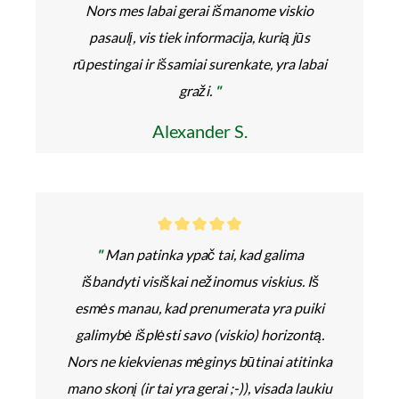
Nors mes labai gerai išmanome viskio
pasaulį, vis tiek informacija, kurią jūs
rūpestingai ir išsamiai surenkate, yra labai
graži.
"
Alexander S.
"
Man patinka ypač tai, kad galima
išbandyti visiškai nežinomus viskius. Iš
esmės manau, kad prenumerata yra puiki
galimybė išplėsti savo (viskio) horizontą.
Nors ne kiekvienas mėginys būtinai atitinka
mano skonį (ir tai yra gerai ;-)), visada laukiu