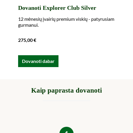
Dovanoti Explorer Club Silver
12 mėnesių įvairių premium viskių - patyrusiam
gurmanui.
275,00 €
Dovanoti dabar
Kaip paprasta dovanoti