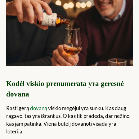
Kodėl viskio prenumerata yra geresnė
dovana
Rasti gerą
dovaną
viskio mėgėjui yra sunku. Kas daug
ragavo, tas yra išrankus. O kas tik pradeda, dar nežino,
kas jam patinka. Viena butelį dovanoti visada yra
loterija.