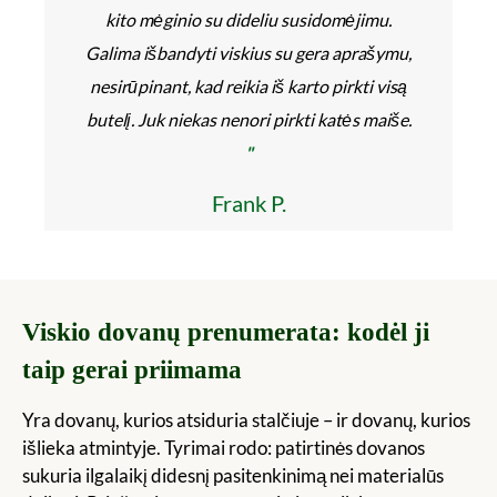
kito mėginio su dideliu susidomėjimu.
Galima išbandyti viskius su gera aprašymu,
nesirūpinant, kad reikia iš karto pirkti visą
butelį. Juk niekas nenori pirkti katės maiše.
"
Frank P.
Viskio dovanų prenumerata: kodėl ji
taip gerai priimama
Yra dovanų, kurios atsiduria stalčiuje – ir dovanų, kurios
išlieka atmintyje. Tyrimai rodo: patirtinės dovanos
sukuria ilgalaikį didesnį pasitenkinimą nei materialūs