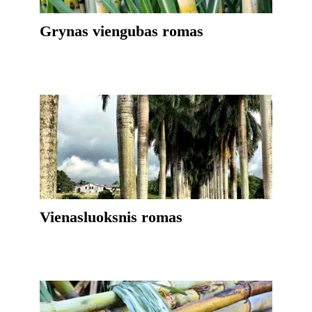
Grynas viengubas romas
Vienasluoksnis romas