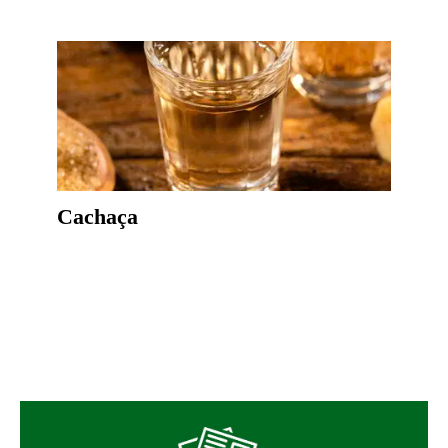
Cachaça