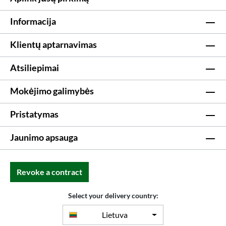
Informacija
Klientų aptarnavimas
Atsiliepimai
Mokėjimo galimybės
Pristatymas
Jaunimo apsauga
Revoke a contract
Select your delivery country:
Lietuva