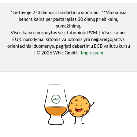
*Lietuvoje 2–3 dienos standartiniu siuntimu | **Mažiausia
bendra kaina per pastarąsias 30 dienų prieš kainų
sumažinimą.
Visos kainos nurodytos su įstatyminiu PVM. | Visos kainos
EUR, nurodymai kitomis valiutomis yra neįpareigojantys
orientaciniai duomenys, pagrįsti dabartiniu ECB valiutų kursu
| © 2026 Whic GmbH |
Impressum