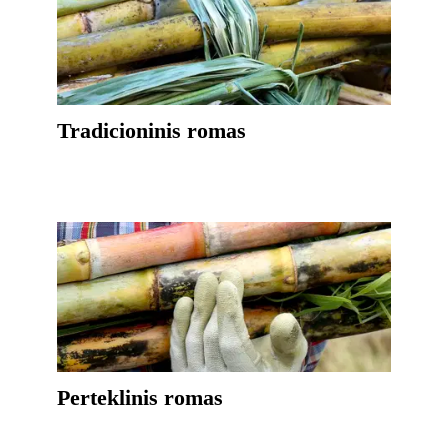
Tradicioninis romas
Perteklinis romas