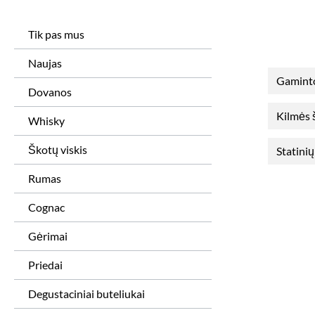
Tik pas mus
Naujas
Gamint
Dovanos
Kilmės 
Whisky
Škotų viskis
Statinių
Rumas
Cognac
Gėrimai
Priedai
Degustaciniai buteliukai