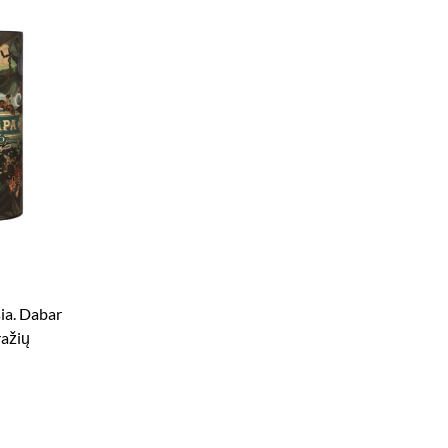
ia. Dabar
ražių