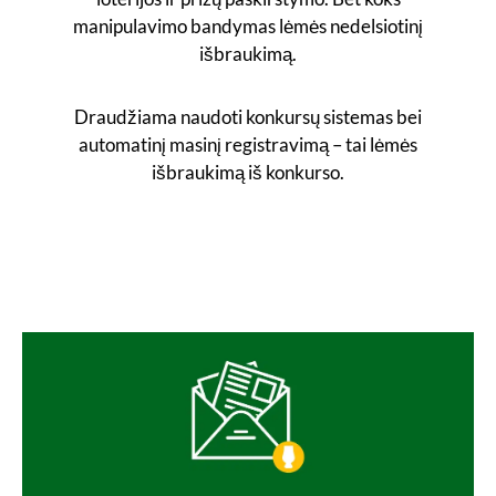
manipulavimo bandymas lėmės nedelsiotinį
išbraukimą.
Draudžiama naudoti konkursų sistemas bei
automatinį masinį registravimą – tai lėmės
išbraukimą iš konkurso.