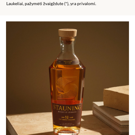
Laukeliai, pažymėti žvaigždute (*), yra privalomi.