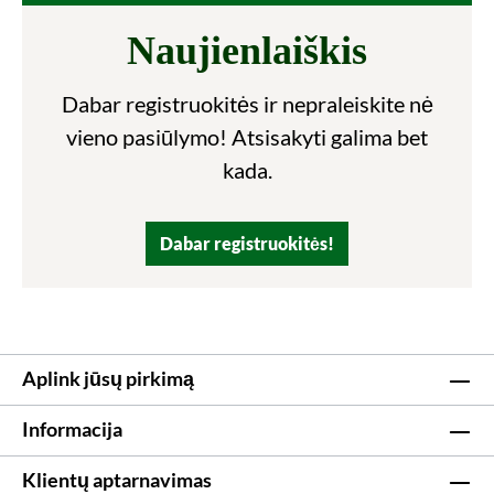
Naujienlaiškis
Dabar registruokitės ir nepraleiskite nė
vieno pasiūlymo! Atsisakyti galima bet
kada.
Dabar registruokitės!
Aplink jūsų pirkimą
Informacija
Klientų aptarnavimas