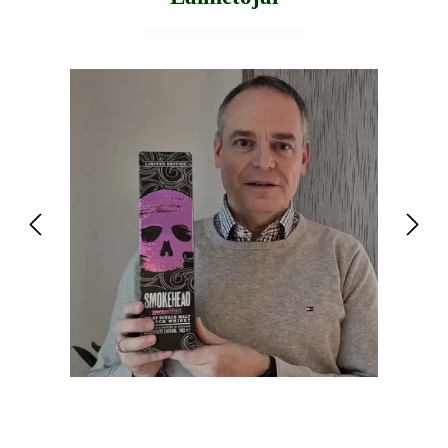
Praleisti nuotraukų galeriją