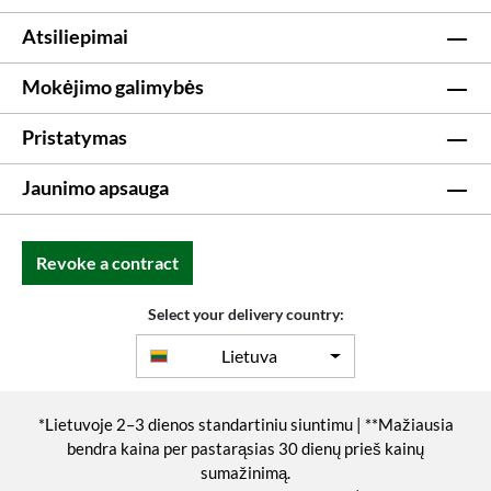
Atsiliepimai
Mokėjimo galimybės
Pristatymas
Jaunimo apsauga
Revoke a contract
Select your delivery country:
Lietuva
*Lietuvoje 2–3 dienos standartiniu siuntimu | **Mažiausia
bendra kaina per pastarąsias 30 dienų prieš kainų
sumažinimą.