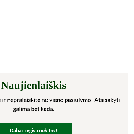
Naujienlaiškis
 ir nepraleiskite nė vieno pasiūlymo! Atsisakyti
galima bet kada.
Dabar registruokitės!