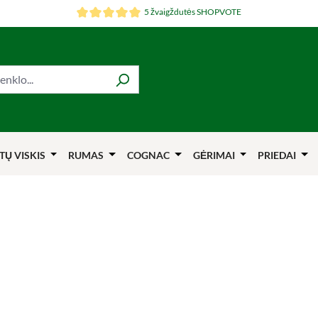
5 žvaigždutės SHOPVOTE
TŲ VISKIS
RUMAS
COGNAC
GĖRIMAI
PRIEDAI