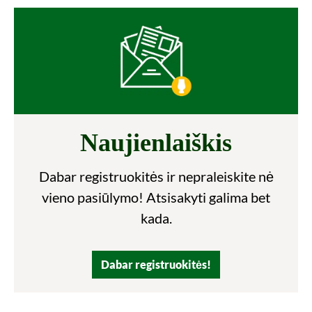
Naujienlaiškis
Dabar registruokitės ir nepraleiskite nė
vieno pasiūlymo! Atsisakyti galima bet
kada.
Dabar registruokitės!