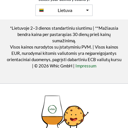
Lietuva
*Lietuvoje 2–3 dienos standartiniu siuntimu | **Mažiausia
bendra kaina per pastarąsias 30 dienų prieš kainų
sumažinimą.
Visos kainos nurodytos su įstatyminiu PVM. | Visos kainos
EUR, nurodymai kitomis valiutomis yra neįpareigojantys
orientaciniai duomenys, pagrįsti dabartiniu ECB valiutų kursu
| © 2026 Whic GmbH |
Impressum