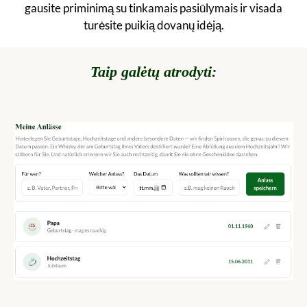
gausite priminimą su tinkamais pasiūlymais ir visada
turėsite puikią dovanų idėją.
Taip galėtų atrodyti: