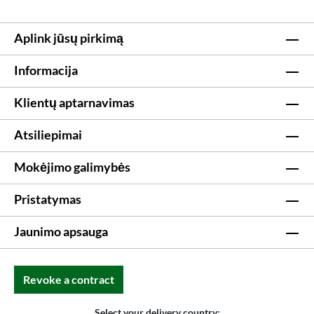
Aplink jūsų pirkimą
Informacija
Klientų aptarnavimas
Atsiliepimai
Mokėjimo galimybės
Pristatymas
Jaunimo apsauga
Revoke a contract
Select your delivery country: