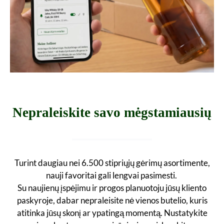
Nepraleiskite savo mėgstamiausių
Turint daugiau nei 6.500 stipriųjų gėrimų asortimente,
nauji favoritai gali lengvai pasimesti.
Su naujienų įspėjimu ir progos planuotoju jūsų kliento
paskyroje, dabar nepraleisite nė vienos butelio, kuris
atitinka jūsų skonį ar ypatingą momentą. Nustatykite