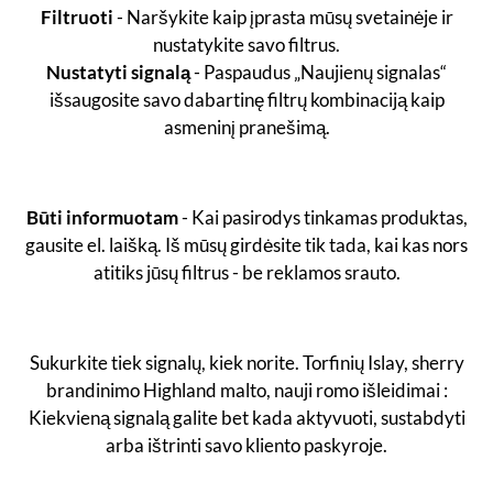
Filtruoti
- Naršykite kaip įprasta mūsų svetainėje ir
nustatykite savo filtrus.
Nustatyti signalą
- Paspaudus „Naujienų signalas“
išsaugosite savo dabartinę filtrų kombinaciją kaip
asmeninį pranešimą.
Būti informuotam
- Kai pasirodys tinkamas produktas,
gausite el. laišką. Iš mūsų girdėsite tik tada, kai kas nors
atitiks jūsų filtrus - be reklamos srauto.
Sukurkite tiek signalų, kiek norite. Torfinių Islay, sherry
brandinimo Highland malto, nauji romo išleidimai :
Kiekvieną signalą galite bet kada aktyvuoti, sustabdyti
arba ištrinti savo kliento paskyroje.