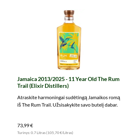
Jamaica 2013/2025 - 11 Year Old The Rum
Trail (Elixir Distillers)
Atraskite harmoningai sudėtingą Jamaikos romą
iš The Rum Trail. Užsisakykite savo butelį dabar.
73,99 €
Turinys: 0.7 Litras (105,70 €/Litras)