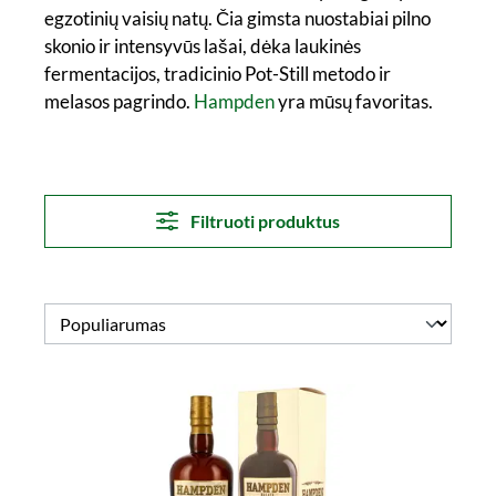
egzotinių vaisių natų. Čia gimsta nuostabiai pilno
skonio ir intensyvūs lašai, dėka laukinės
fermentacijos, tradicinio Pot-Still metodo ir
melasos pagrindo.
Hampden
yra mūsų favoritas.
Filtruoti produktus