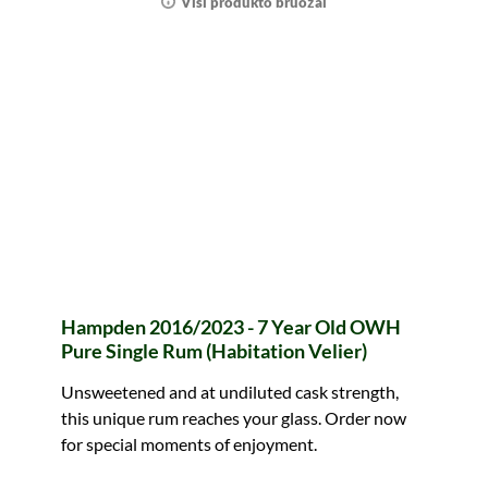
Visi produkto bruožai
Hampden 2016/2023 - 7 Year Old OWH
Pure Single Rum (Habitation Velier)
Unsweetened and at undiluted cask strength,
this unique rum reaches your glass. Order now
for special moments of enjoyment.