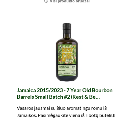
Visi produkto bruožai
Jamaica 2015/2023 - 7 Year Old Bourbon
Barrels Small Batch #2 (Rest & Be
Thankful)
Vasaros jausmai su šiuo aromatingu romu iš
Jamaikos. Pasimėgaukite viena iš ribotų butelių!