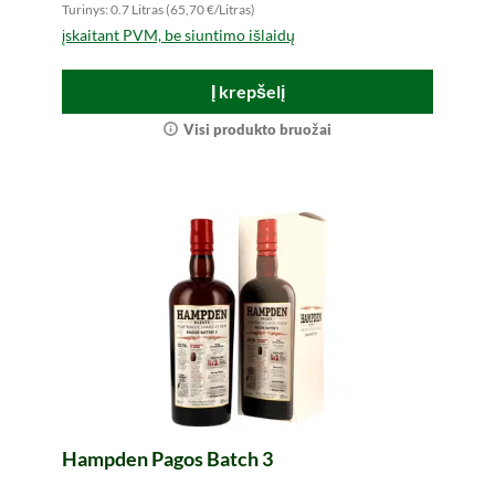
Turinys: 0.7 Litras (65,70 €/Litras)
įskaitant PVM, be siuntimo išlaidų
Į krepšelį
Visi produkto bruožai
Hampden Pagos Batch 3