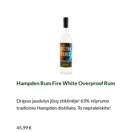
Hampden Rum Fire White Overproof Rum
Drąsus jaudulys jūsų stiklinėje! 63% stiprumo
tradicinio Hampden distiliato. To nepraleiskite!
45,99 €