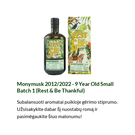
Monymusk 2012/2022 - 9 Year Old Small
Batch 1 (Rest & Be Thankful)
Subalansuoti aromatai puikioje gėrimo stiprumo.
Užsisakykite dabar šį nuostabų romą ir
pasimėgaukite šiuo malonumu!