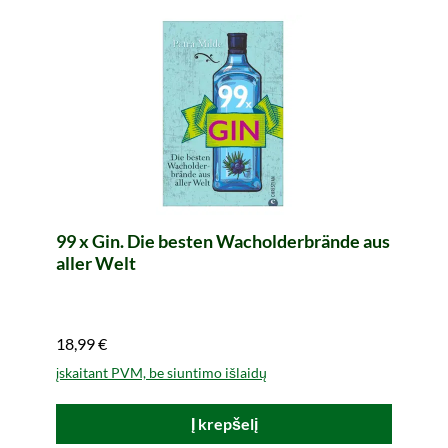
99 x Gin. Die besten Wacholderbrände aus
aller Welt
18,99 €
įskaitant PVM, be siuntimo išlaidų
Į krepšelį