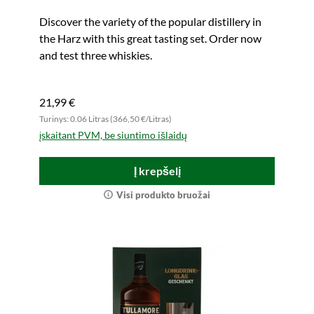
Discover the variety of the popular distillery in
the Harz with this great tasting set. Order now
and test three whiskies.
21,99 €
Turinys: 0.06 Litras (366,50 €/Litras)
įskaitant PVM, be siuntimo išlaidų
Į krepšelį
Visi produkto bruožai