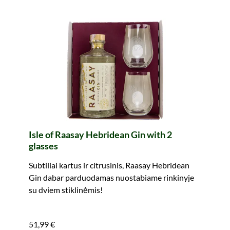
Isle of Raasay Hebridean Gin with 2
glasses
Subtiliai kartus ir citrusinis, Raasay Hebridean
Gin dabar parduodamas nuostabiame rinkinyje
su dviem stiklinėmis!
51,99 €