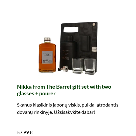
Nikka From The Barrel gift set with two
glasses + pourer
Skanus klasikinis japonų viskis, puikiai atrodantis
dovanų rinkinyje. Užsisakykite dabar!
57,99 €