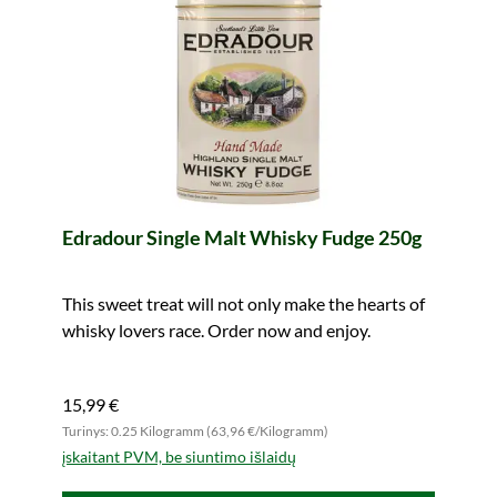
Edradour Single Malt Whisky Fudge 250g
This sweet treat will not only make the hearts of
whisky lovers race. Order now and enjoy.
15,99 €
Turinys: 0.25 Kilogramm (63,96 €/Kilogramm)
įskaitant PVM, be siuntimo išlaidų