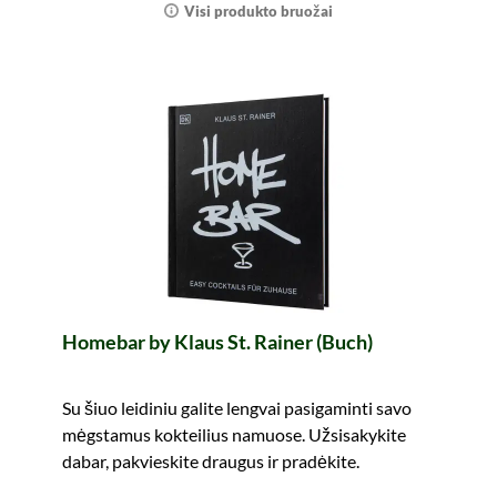
Visi produkto bruožai
Homebar by Klaus St. Rainer (Buch)
Su šiuo leidiniu galite lengvai pasigaminti savo
mėgstamus kokteilius namuose. Užsisakykite
dabar, pakvieskite draugus ir pradėkite.