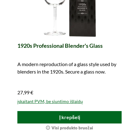
1920s Professional Blender's Glass
A modern reproduction of a glass style used by
blenders in the 1920s. Secure a glass now.
27,99 €
įskaitant PVM, be siuntimo išlaidų
Į krepšelį
Visi produkto bruožai