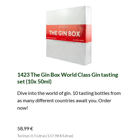
1423 The Gin Box World Class Gin tasting
set (10x 50ml)
Dive into the world of gin. 10 tasting bottles from
as many different countries await you. Order
now!
58,99 €
Turinys: 0.5 Litras (117,98 €/Litras)