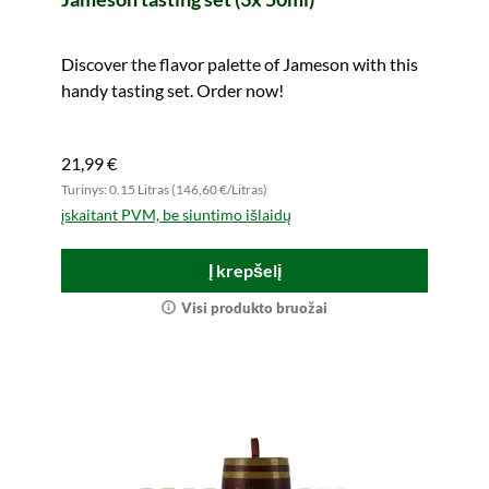
Discover the flavor palette of Jameson with this
handy tasting set. Order now!
21,99 €
Turinys: 0.15 Litras (146,60 €/Litras)
įskaitant PVM, be siuntimo išlaidų
Į krepšelį
Visi produkto bruožai