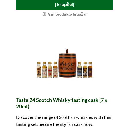
Į krepšelį
Visi produkto bruožai
Taste 24 Scotch Whisky tasting cask (7 x
20ml)
Discover the range of Scottish whiskies with this
tasting set. Secure the stylish cask now!