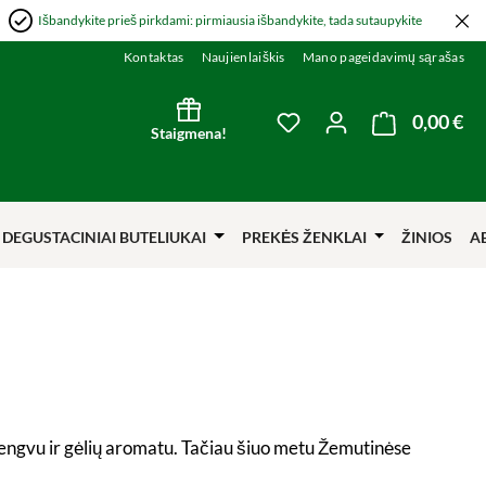
Išbandykite prieš pirkdami: pirmiausia išbandykite, tada sutaupykite
Kontaktas
Naujienlaiškis
Mano pageidavimų sąrašas
0,00 €
Kre
You have 0 wishlist item
Staigmena!
DEGUSTACINIAI BUTELIUKAI
PREKĖS ŽENKLAI
ŽINIOS
A
 lengvu ir gėlių aromatu. Tačiau šiuo metu Žemutinėse