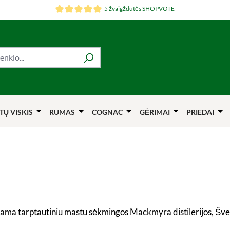
5 žvaigždutės SHOPVOTE
TŲ VISKIS
RUMAS
COGNAC
GĖRIMAI
PRIEDAI
aujama tarptautiniu mastu sėkmingos Mackmyra distilerijos, Šve