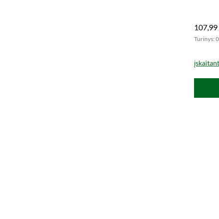
107,99
Turinys: 0
įskaitan