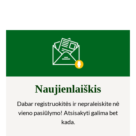
Naujienlaiškis
Dabar registruokitės ir nepraleiskite nė
vieno pasiūlymo! Atsisakyti galima bet
kada.