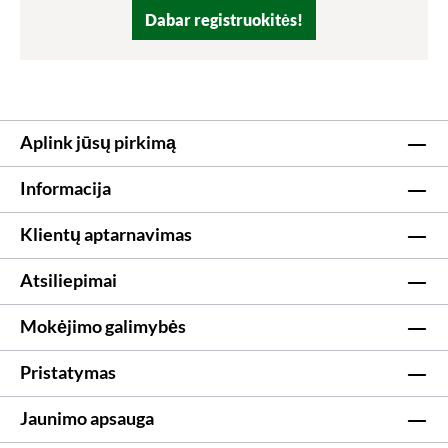
Dabar registruokitės!
Aplink jūsų pirkimą
Informacija
Klientų aptarnavimas
Atsiliepimai
Mokėjimo galimybės
Pristatymas
Jaunimo apsauga