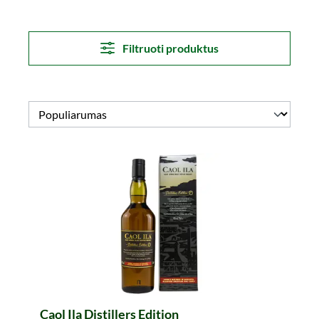
Filtruoti produktus
Caol Ila Distillers Edition