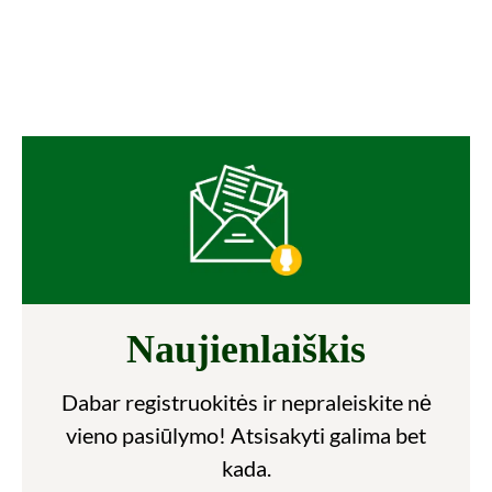
Naujienlaiškis
Dabar registruokitės ir nepraleiskite nė
vieno pasiūlymo! Atsisakyti galima bet
kada.