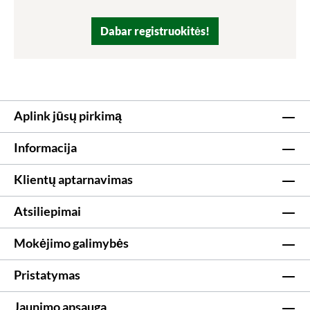
Dabar registruokitės!
Aplink jūsų pirkimą
Informacija
Klientų aptarnavimas
Atsiliepimai
Mokėjimo galimybės
Pristatymas
Jaunimo apsauga