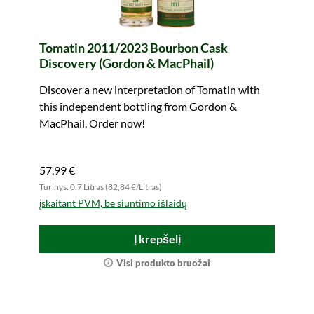
Tomatin 2011/2023 Bourbon Cask
Discovery (Gordon & MacPhail)
Discover a new interpretation of Tomatin with
this independent bottling from Gordon &
MacPhail. Order now!
57,99 €
Turinys: 0.7 Litras (82,84 €/Litras)
įskaitant PVM, be siuntimo išlaidų
Į krepšelį
Visi produkto bruožai