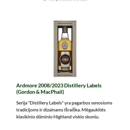
Ardmore 2008/2023 Distillery Labels
(Gordon & MacPhail)
Serija "Distillery Labels" yra pagarbos senosioms
tradicijoms ir dizainams išraiška. Mėgaukitės
klasikinio dūminio Highland viskio skoniu.