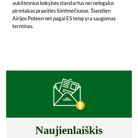
aukštesnius kokybės standartus nei nelegalus
pirmtakas praeities šimtmečiuose. Šiandien
Airijos Poteen net pagal ES teisę yra saugomas
terminas.
Naujienlaiškis