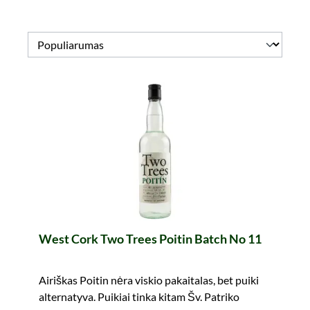
West Cork Two Trees Poitin Batch No 11
Airiškas Poitin nėra viskio pakaitalas, bet puiki
alternatyva. Puikiai tinka kitam Šv. Patriko