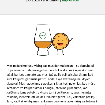
| © 2026 Whic GmbH |
Impressum
Mes padarome jūsų vizitą pas mus dar malonesnį - su slapukais!
Pripažinkime ... slapukai galbūt nėra tokie skanūs kaip išskirtiniai
lašai, kuriuos gaunate pas mus, tačiau jie puikiai sukurti tam, kad
suteiktų jums geriausią patirtį. Todėl šioje svetainėje naudojami
slapukai. Mes naudojame slapukus ir kitas technologijas, kad mūsų
svetainės veiktų patikimai ir saugiai, stebime jų našumą, kad
galėtume jums pateikti aktualų turinį bei tinkamą, suasmenintą
reklamą, identifikuoti klaidas ir nuolat gerinti jūsų vartotojo patirtį.
Tam, kad tai veiktų, mes renkamės duomenis apie mūsų vartotojus ir