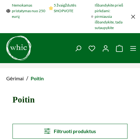
Nemokamas
5 žvaigždutės
Išbandykite prieš
Šokti į pagrindinį turinį
pristatymas nuo 250
SHOPVOTE
pirkdami:
eurų
pirmiausia
išbandykite, tada
sutaupykite
You have 0 wishlist 
Krepšel
/
Gėrimai
Poitin
Poitin
Filtruoti produktus