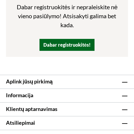
Dabar registruokitės ir nepraleiskite nė
vieno pasiūlymo! Atsisakyti galima bet
kada.
Dabar registruokitės!
Aplink jūsų pirkimą
Informacija
Klientų aptarnavimas
Atsiliepimai