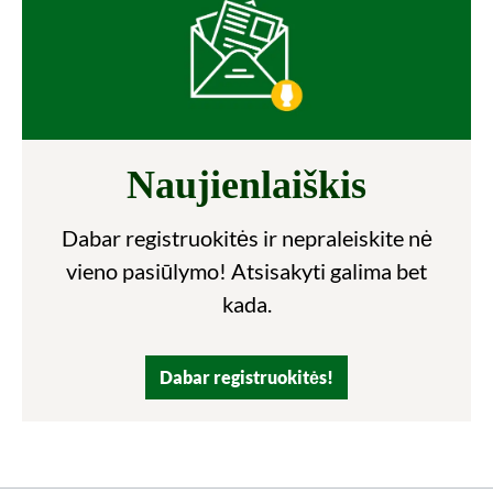
Naujienlaiškis
Dabar registruokitės ir nepraleiskite nė
vieno pasiūlymo! Atsisakyti galima bet
kada.
Dabar registruokitės!