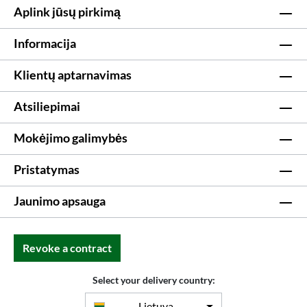
Aplink jūsų pirkimą
Informacija
Klientų aptarnavimas
Atsiliepimai
Mokėjimo galimybės
Pristatymas
Jaunimo apsauga
Revoke a contract
Select your delivery country:
Lietuva