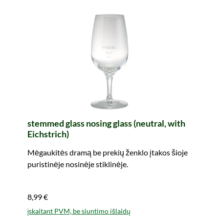
stemmed glass nosing glass (neutral, with
Eichstrich)
Mėgaukitės dramą be prekių ženklo įtakos šioje
puristinėje nosinėje stiklinėje.
8,99 €
įskaitant PVM, be siuntimo išlaidų