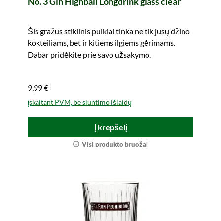
No. 3 Gin Highball Longdrink glass clear
Šis gražus stiklinis puikiai tinka ne tik jūsų džino
kokteiliams, bet ir kitiems ilgiems gėrimams.
Dabar pridėkite prie savo užsakymo.
9,99 €
įskaitant PVM, be siuntimo išlaidų
Į krepšelį
Visi produkto bruožai