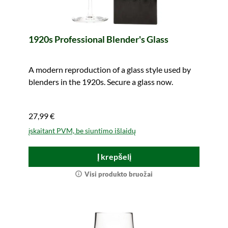
1920s Professional Blender's Glass
A modern reproduction of a glass style used by
blenders in the 1920s. Secure a glass now.
27,99 €
įskaitant PVM, be siuntimo išlaidų
Į krepšelį
Visi produkto bruožai