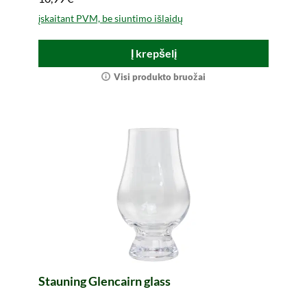
įskaitant PVM, be siuntimo išlaidų
Į krepšelį
Visi produkto bruožai
Stauning Glencairn glass