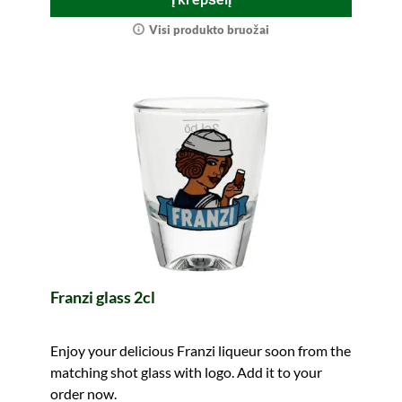
Visi produkto bruožai
Franzi glass 2cl
Enjoy your delicious Franzi liqueur soon from the
matching shot glass with logo. Add it to your
order now.