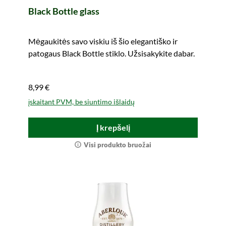
Black Bottle glass
Mėgaukitės savo viskiu iš šio elegantiško ir
patogaus Black Bottle stiklo. Užsisakykite dabar.
8,99 €
įskaitant PVM, be siuntimo išlaidų
Į krepšelį
Visi produkto bruožai