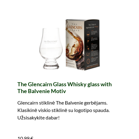
The Glencairn Glass Whisky glass with
The Balvenie Motiv
Glencairn stiklinė The Balvenie gerbėjams.
Klasikinė viskio stiklinė su logotipo spauda.
Užsisakykite dabar!
10,99 €