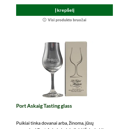
Į krepšelį
Visi produkto bruožai
Port Askaig Tasting glass
Puikiai tinka dovanai arba, žinoma, jūsų