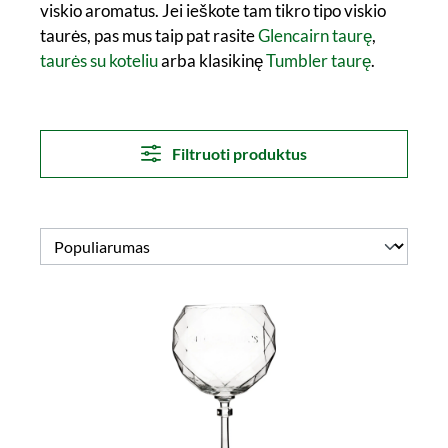
viskio aromatus. Jei ieškote tam tikro tipo viskio
taurės, pas mus taip pat rasite
Glencairn taurę
,
taurės su koteliu
arba klasikinę
Tumbler taurę
.
Filtruoti produktus