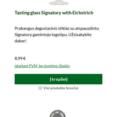
Tasting glass Signatory with Eichstrich
Prabangus degustacinis stiklas su atspausdintu
Signatory gamintojo logotipu. Užsisakykite
dabar!
8,99 €
įskaitant PVM, be siuntimo išlaidų
Į krepšelį
Visi produkto bruožai