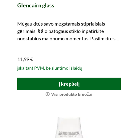
Glencairn glass
Mėgaukitės savo mėgstamais stipriaisiais
gėrimais iš šio patogaus stiklo ir patirkite
nuostabius malonumo momentus. Pasiimkite su
savimi.
11,99 €
įskaitant PVM, be siuntimo išlaidų
Į krepšelį
Visi produkto bruožai