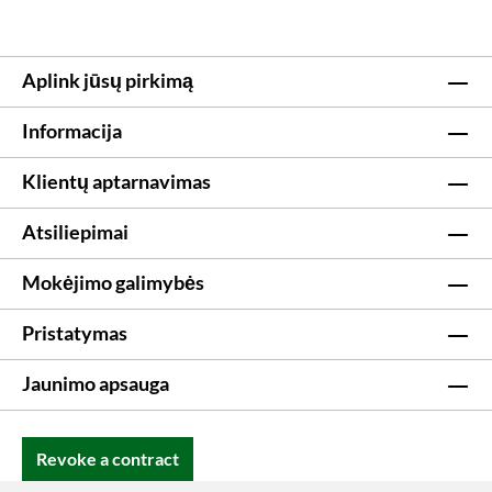
Aplink jūsų pirkimą
Informacija
Klientų aptarnavimas
Atsiliepimai
Mokėjimo galimybės
Pristatymas
Jaunimo apsauga
Revoke a contract