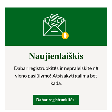
Naujienlaiškis
Dabar registruokitės ir nepraleiskite nė
vieno pasiūlymo! Atsisakyti galima bet
kada.
Dabar registruokitės!