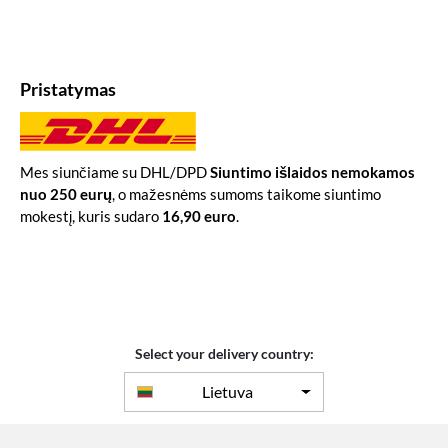
Pristatymas
Mes siunčiame su DHL/DPD
Siuntimo išlaidos nemokamos
nuo 250 eurų
, o mažesnėms sumoms taikome siuntimo
mokestį, kuris sudaro
16,90 euro
.
Select your delivery country:
Lietuva