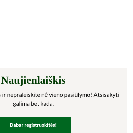
Naujienlaiškis
 ir nepraleiskite nė vieno pasiūlymo! Atsisakyti
galima bet kada.
Dabar registruokitės!