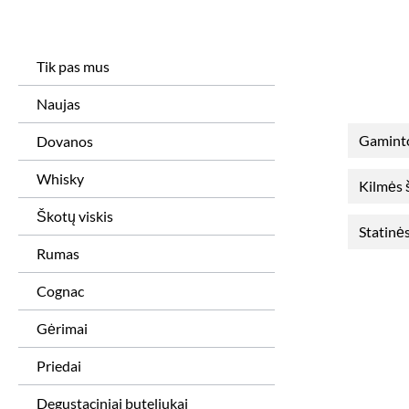
Tik pas mus
Naujas
Gamint
Dovanos
Whisky
Kilmės 
Škotų viskis
Statinės
Rumas
Cognac
Gėrimai
Priedai
Degustaciniai buteliukai