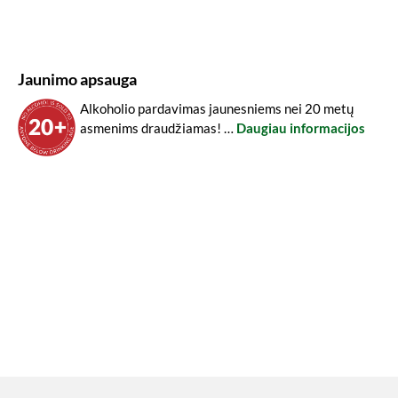
Jaunimo apsauga
Alkoholio pardavimas jaunesniems nei 20 metų
asmenims draudžiamas! …
Daugiau informacijos