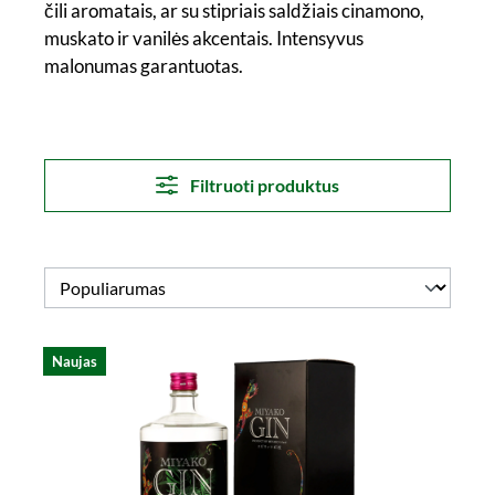
čili aromatais, ar su stipriais saldžiais cinamono,
muskato ir vanilės akcentais. Intensyvus
malonumas garantuotas.
Filtruoti produktus
Naujas