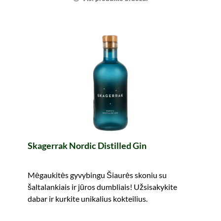
Skagerrak Nordic Distilled Gin
Mėgaukitės gyvybingu Šiaurės skoniu su
šaltalankiais ir jūros dumbliais! Užsisakykite
dabar ir kurkite unikalius kokteilius.