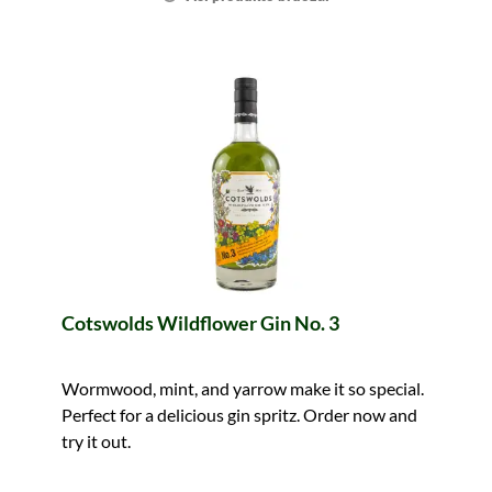
Cotswolds Wildflower Gin No. 3
Wormwood, mint, and yarrow make it so special.
Perfect for a delicious gin spritz. Order now and
try it out.