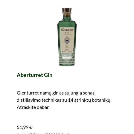
Aberturret Gin
Glenturret namų gin'as sujungia senas
distiliavimo technikas su 14 atrinktų botanikų.
Atraskite dabar.
51,99 €