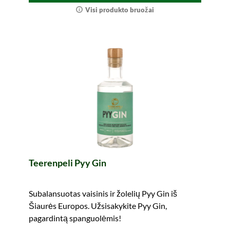
Visi produkto bruožai
Teerenpeli Pyy Gin
Subalansuotas vaisinis ir žolelių Pyy Gin iš
Šiaurės Europos. Užsisakykite Pyy Gin,
pagardintą spanguolėmis!