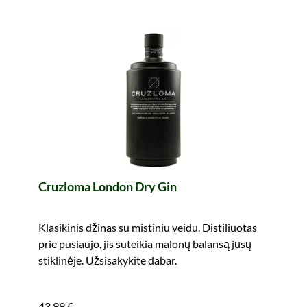
Cruzloma London Dry Gin
Klasikinis džinas su mistiniu veidu. Distiliuotas
prie pusiaujo, jis suteikia malonų balansą jūsų
stiklinėje. Užsisakykite dabar.
43,99 €