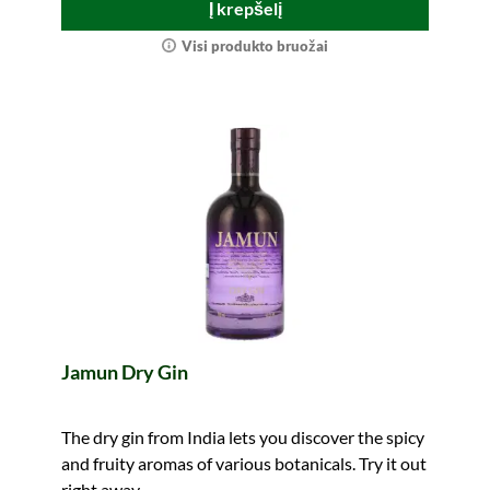
Į krepšelį
Visi produkto bruožai
Jamun Dry Gin
The dry gin from India lets you discover the spicy
and fruity aromas of various botanicals. Try it out
right away.