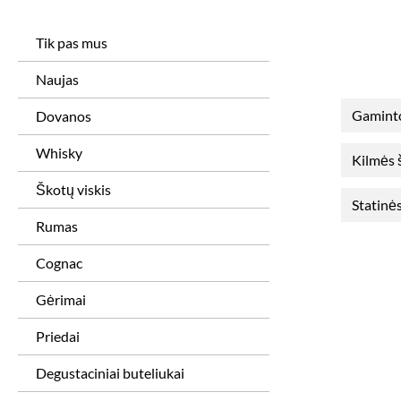
Tik pas mus
Naujas
Gamint
Dovanos
Whisky
Kilmės 
Škotų viskis
Statinės
Rumas
Cognac
Gėrimai
Priedai
Degustaciniai buteliukai