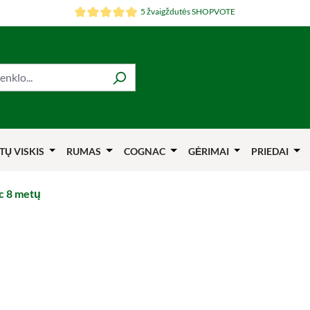
5 žvaigždutės SHOPVOTE
TŲ VISKIS
RUMAS
COGNAC
GĖRIMAI
PRIEDAI
c 8 metų