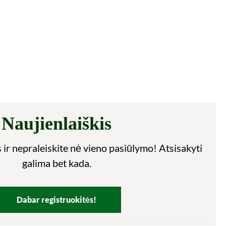
Naujienlaiškis
 ir nepraleiskite nė vieno pasiūlymo! Atsisakyti
galima bet kada.
Dabar registruokitės!