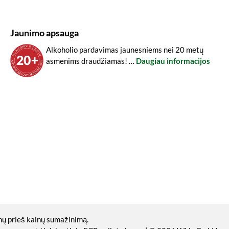
Jaunimo apsauga
Alkoholio pardavimas jaunesniems nei 20 metų
asmenims draudžiamas! …
Daugiau informacijos
nų prieš kainų sumažinimą.