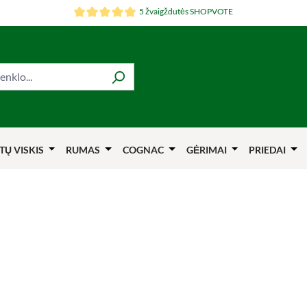
5 žvaigždutės SHOPVOTE
TŲ VISKIS
RUMAS
COGNAC
GĖRIMAI
PRIEDAI