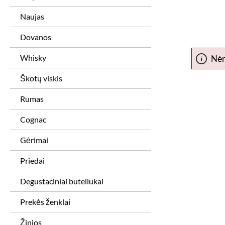
Naujas
Dovanos
Whisky
Nėr
Škotų viskis
Rumas
Cognac
Gėrimai
Priedai
Degustaciniai buteliukai
Prekės ženklai
Žinios