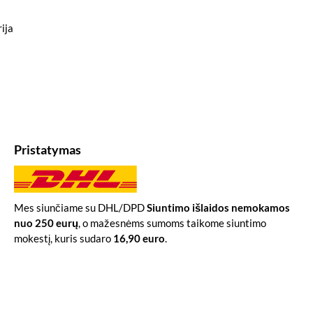
ija
Pristatymas
Mes siunčiame su DHL/DPD
Siuntimo išlaidos nemokamos
nuo 250 eurų
, o mažesnėms sumoms taikome siuntimo
mokestį, kuris sudaro
16,90 euro
.