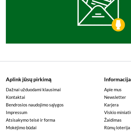
Aplink jūsų pirkimą
Informacija
Dažnai užduodami klausimai
Apie mus
Kontaktai
Newsletter
Bendrosios naudojimo sąlygos
Karjera
Impressum
Viskio miniat
Atsisakymo teisė ir forma
Žaidimas
Mokėjimo būdai
Rūmų loterija