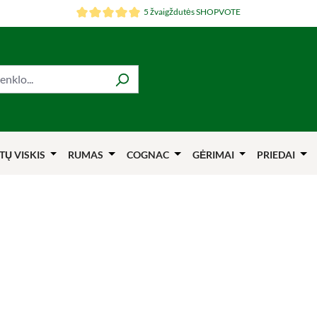
5 žvaigždutės SHOPVOTE
TŲ VISKIS
RUMAS
COGNAC
GĖRIMAI
PRIEDAI