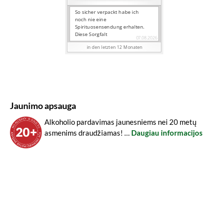
Jaunimo apsauga
Alkoholio pardavimas jaunesniems nei 20 metų
asmenims draudžiamas! …
Daugiau informacijos