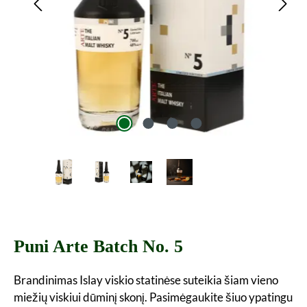
Puni Arte Batch No. 5
Brandinimas Islay viskio statinėse suteikia šiam vieno
miežių viskiui dūminį skonį. Pasimėgaukite šiuo ypatingu