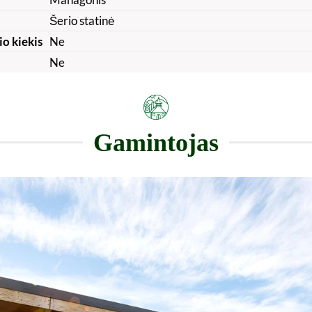
Šerio statinė
io kiekis
Ne
Ne
Gamintojas