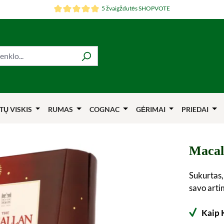
5 žvaigždutės SHOPVOTE
TŲ VISKIS
RUMAS
COGNAC
GĖRIMAI
PRIEDAI
Macal
Sukurtas,
savo artim
Kaip 