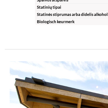
Statinių tipai
Statinės stiprumas arba didelis alkohol
Biologisch keurmerk