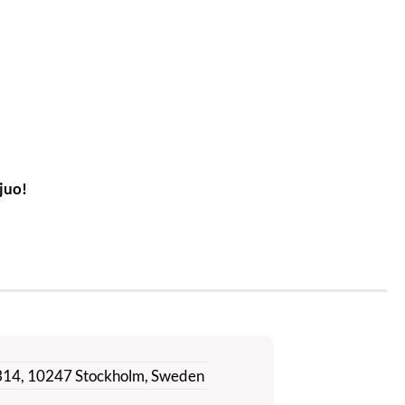
juo!
5314, 10247 Stockholm, Sweden