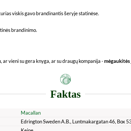
kurias viskis gavo brandinantis šeryje statinėse.
atinės brandinimo.
, ar vieni su gera knyga, ar su draugų kompanija -
mėgaukitės 
Faktas
Macallan
Edrington Sweden A.B., Luntmakargatan 46, Box 
Keine