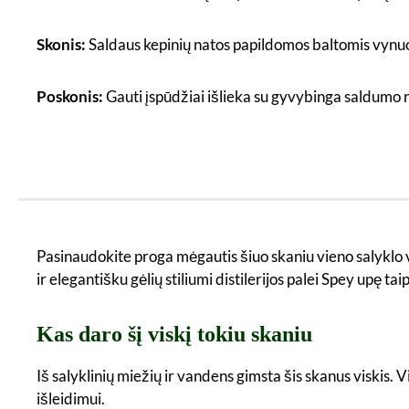
Skonis:
Saldaus kepinių natos papildomos baltomis vynuog
Poskonis:
Gauti įspūdžiai išlieka su gyvybinga saldumo 
Pasinaudokite proga mėgautis šiuo skaniu vieno salyklo v
ir elegantišku gėlių stiliumi distilerijos palei Spey upę 
Kas daro šį viskį tokiu skaniu
Iš salyklinių miežių ir vandens gimsta šis skanus viskis. 
išleidimui.