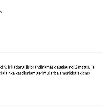
s.
cky, ir kadangi jis brandinamas daugiau nei 2 metus, jis
uikiai tinka kasdieniam gėrimui arba amerikietiškiems