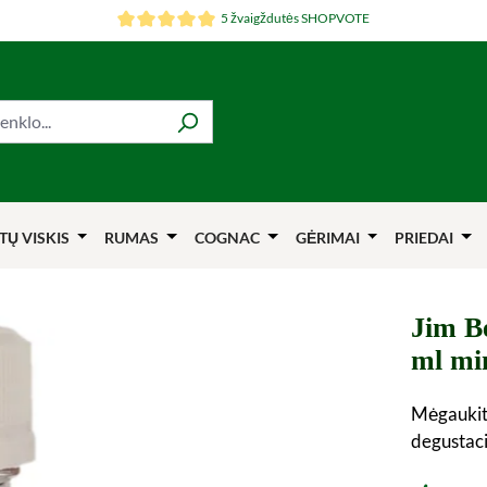
5 žvaigždutės SHOPVOTE
TŲ VISKIS
RUMAS
COGNAC
GĖRIMAI
PRIEDAI
Jim B
ml mi
Mėgaukitė
degustaci