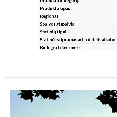
Produkto kategorija
Produkto tipas
Regionas
Spalvos atspalvis
Statinių tipai
Statinės stiprumas arba didelis alkohol
Biologisch keurmerk