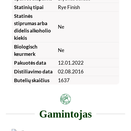
Statinių tipai
Rye Finish
Statinės
stiprumas arba
Ne
didelis alkoholio
kiekis
Biologisch
Ne
keurmerk
Pakuotės data
12.01.2022
Distiliavimo data
02.08.2016
Butelių skaičius
1637
Gamintojas