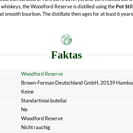
 whiskeys, the Woodford Reserve is distilled using the
Pot Sti
and smooth bourbon. The distillate then ages for at least 6 yea
Faktas
Woodford Reserve
Brown-Forman Deutschland GmbH, 20139 Hambu
Keine
Standartiniai buteliai
Ne
Woodford Reserve
Nicht rauchig