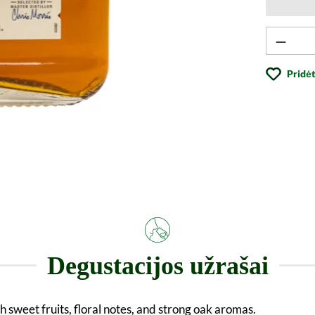
Produk
Pridėt
Degustacijos užrašai
 sweet fruits, floral notes, and strong oak aromas.