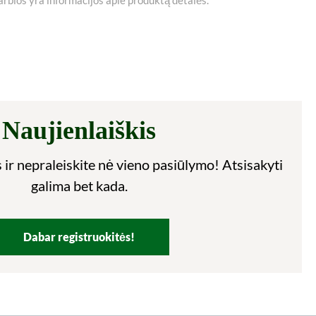
Naujienlaiškis
 ir nepraleiskite nė vieno pasiūlymo! Atsisakyti
galima bet kada.
Dabar registruokitės!