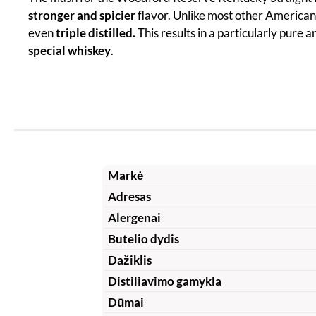
stronger and spicier
flavor. Unlike most other American
even
triple distilled.
This results in a particularly pure 
special whiskey
.
Markė
Adresas
Alergenai
Butelio dydis
Dažiklis
Distiliavimo gamykla
Dūmai