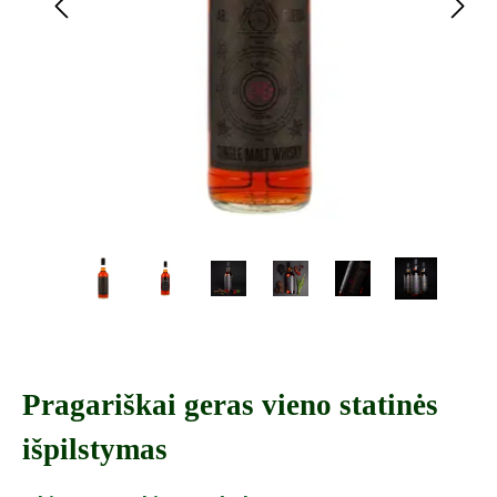
Pragariškai geras vieno statinės
išpilstymas