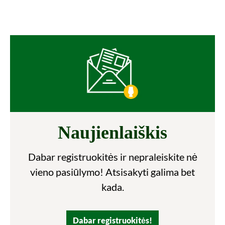
Naujienlaiškis
Dabar registruokitės ir nepraleiskite nė
vieno pasiūlymo! Atsisakyti galima bet
kada.
Dabar registruokitės!