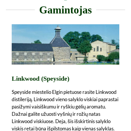
Gamintojas
Linkwood (Speyside)
Speyside miestelio Elgin pietuose rasite Linkwood
distileriją. Linkwood vieno salyklo viskiai paprastai
pasižymi vaisiškumu ir ryškiu gėlių aromatu.
Dažnai galite užuosti vyšnių ir rožių natas
Linkwood viskiuose. Deja, šis išskirtinis salyklo
viskis retai būna išpilstomas kaip vienas salyklas.