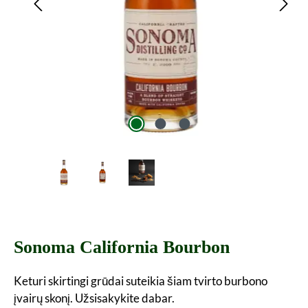
Sonoma California Bourbon
Keturi skirtingi grūdai suteikia šiam tvirto burbono
įvairų skonį. Užsisakykite dabar.