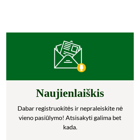
Naujienlaiškis
Dabar registruokitės ir nepraleiskite nė
vieno pasiūlymo! Atsisakyti galima bet
kada.