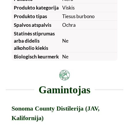
Produkto kategorija
Viskis
Produkto tipas
Tiesus burbono
Spalvos atspalvis
Ochra
Statinės stiprumas
arba didelis
Ne
alkoholio kiekis
Biologisch keurmerk
Ne
Gamintojas
Sonoma County Distilerija (JAV,
Kalifornija)