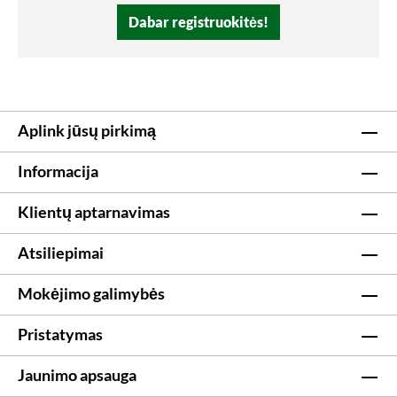
Dabar registruokitės!
Aplink jūsų pirkimą
Informacija
Klientų aptarnavimas
Atsiliepimai
Mokėjimo galimybės
Pristatymas
Jaunimo apsauga