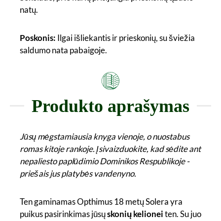
natų.
Poskonis:
Ilgai išliekantis ir prieskonių, su šviežia
saldumo nata pabaigoje.
Produkto aprašymas
Jūsų mėgstamiausia knyga vienoje, o nuostabus
romas kitoje rankoje. Įsivaizduokite, kad sėdite ant
nepaliesto paplūdimio Dominikos Respublikoje -
priešais jus platybės vandenyno.
Ten gaminamas Opthimus 18 metų Solera yra
puikus pasirinkimas jūsų
skonių kelionei
ten. Su juo