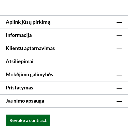
Aplink jūsų pirkimą
Informacija
Klientų aptarnavimas
Atsiliepimai
Mokėjimo galimybės
Pristatymas
Jaunimo apsauga
Revoke a contract