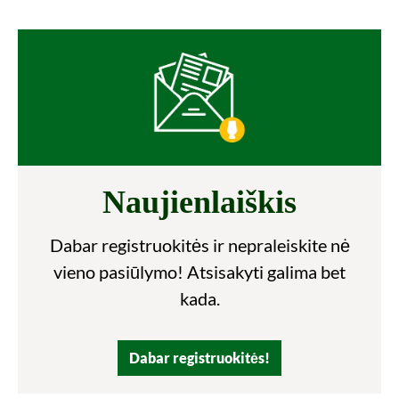
Naujienlaiškis
Dabar registruokitės ir nepraleiskite nė
vieno pasiūlymo! Atsisakyti galima bet
kada.
Dabar registruokitės!