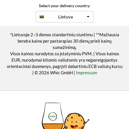
Select your delivery country:
Lietuva
*Lietuvoje 2–3 dienos standartiniu siuntimu | **Mažiausia
bendra kaina per pastarąsias 30 dienų prieš kainų
sumažinimą.
Visos kainos nurodytos su įstatyminiu PVM. | Visos kainos
EUR, nurodymai kitomis valiutomis yra neįpareigojantys
orientaciniai duomenys, pagrįsti dabartiniu ECB valiutų kursu
| © 2026 Whic GmbH |
Impressum