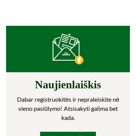
Naujienlaiškis
Dabar registruokitės ir nepraleiskite nė
vieno pasiūlymo! Atsisakyti galima bet
kada.