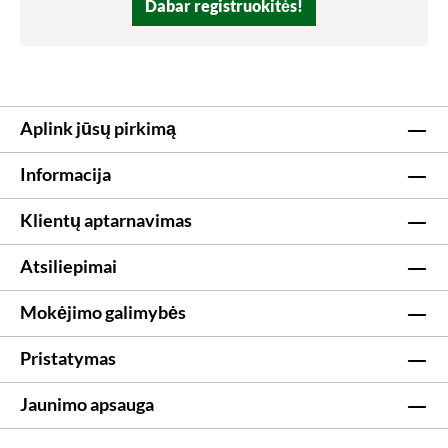
Dabar registruokitės!
Aplink jūsų pirkimą
Informacija
Klientų aptarnavimas
Atsiliepimai
Mokėjimo galimybės
Pristatymas
Jaunimo apsauga