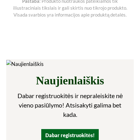
Pastaba
: Produkto nuotraukos pateikiamos tik
iliustraciniais tikslais ir gali skirtis nuo tikrojo produkto.
Visada svarbios yra informacijos apie produktą detalės.
Naujienlaiškis
Dabar registruokitės ir nepraleiskite nė
vieno pasiūlymo! Atsisakyti galima bet
kada.
Dabar registruokitės!