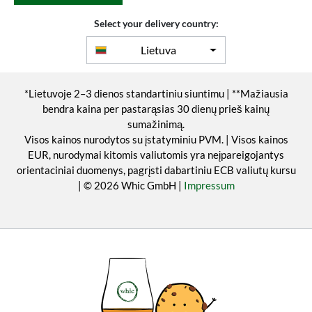
Select your delivery country:
Lietuva
*Lietuvoje 2–3 dienos standartiniu siuntimu | **Mažiausia
bendra kaina per pastarąsias 30 dienų prieš kainų
sumažinimą.
Visos kainos nurodytos su įstatyminiu PVM. | Visos kainos
EUR, nurodymai kitomis valiutomis yra neįpareigojantys
orientaciniai duomenys, pagrįsti dabartiniu ECB valiutų kursu
| © 2026 Whic GmbH |
Impressum