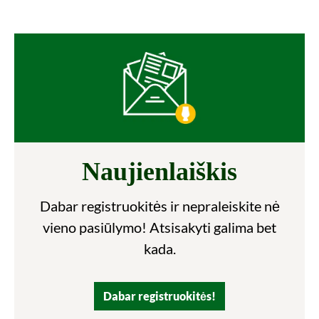
Naujienlaiškis
Dabar registruokitės ir nepraleiskite nė
vieno pasiūlymo! Atsisakyti galima bet
kada.
Dabar registruokitės!