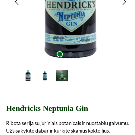
Hendricks Neptunia Gin
Ribota serija su jūriniais botanicals ir nuostabiu gaivumu.
Užsisakykite dabar ir kurkite skanius kokteilius.