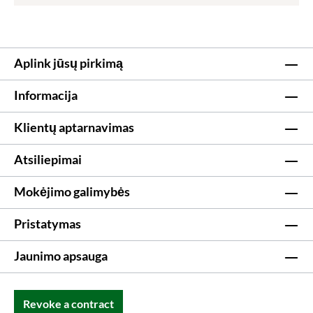
Aplink jūsų pirkimą
Informacija
Klientų aptarnavimas
Atsiliepimai
Mokėjimo galimybės
Pristatymas
Jaunimo apsauga
Revoke a contract