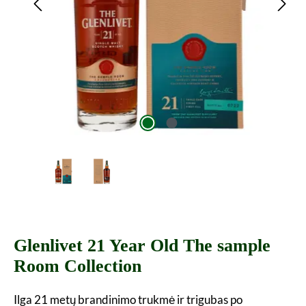
Glenlivet 21 Year Old The sample
Room Collection
Ilga 21 metų brandinimo trukmė ir trigubas po