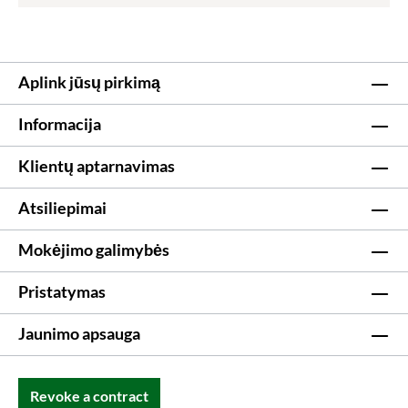
Aplink jūsų pirkimą
Informacija
Klientų aptarnavimas
Atsiliepimai
Mokėjimo galimybės
Pristatymas
Jaunimo apsauga
Revoke a contract