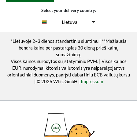
Select your delivery country:
Lietuva
*Lietuvoje 2–3 dienos standartiniu siuntimu | **Mažiausia
bendra kaina per pastarąsias 30 dienų prieš kainų
sumažinimą.
Visos kainos nurodytos su įstatyminiu PVM. | Visos kainos
EUR, nurodymai kitomis valiutomis yra neįpareigojantys
orientaciniai duomenys, pagrįsti dabartiniu ECB valiutų kursu
| © 2026 Whic GmbH |
Impressum