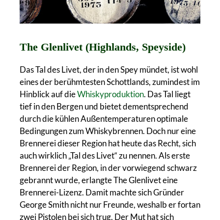
The Glenlivet (Highlands, Speyside)
Das Tal des Livet, der in den Spey mündet, ist wohl
eines der berühmtesten Schottlands, zumindest im
Hinblick auf die
Whiskyproduktion
. Das Tal liegt
tief in den Bergen und bietet dementsprechend
durch die kühlen Außentemperaturen optimale
Bedingungen zum Whiskybrennen. Doch nur eine
Brennerei dieser Region hat heute das Recht, sich
auch wirklich „Tal des Livet“ zu nennen. Als erste
Brennerei der Region, in der vorwiegend schwarz
gebrannt wurde, erlangte The Glenlivet eine
Brennerei-Lizenz. Damit machte sich Gründer
George Smith nicht nur Freunde, weshalb er fortan
zwei Pistolen bei sich trug. Der Mut hat sich