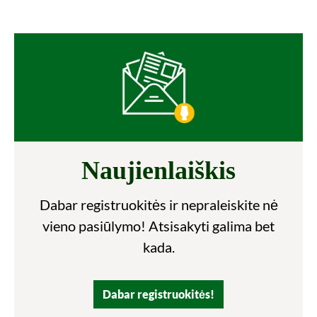
Naujienlaiškis
Dabar registruokitės ir nepraleiskite nė
vieno pasiūlymo! Atsisakyti galima bet
kada.
Dabar registruokitės!