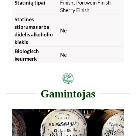
Statinių tipai
Finish
, Portwein Finish
,
Sherry Finish
Statinės
stiprumas arba
Ne
didelis alkoholio
kiekis
Biologisch
Ne
keurmerk
Gamintojas