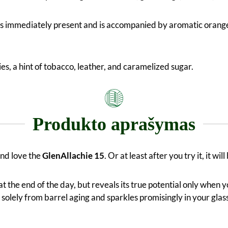
 is immediately present and is accompanied by aromatic orange 
es, a hint of tobacco, leather, and caramelized sugar.
Produkto aprašymas
and love the
GlenAllachie 15
. Or at least after you try it, it w
at the end of the day, but reveals its true potential only when 
solely from barrel aging and sparkles promisingly in your glas