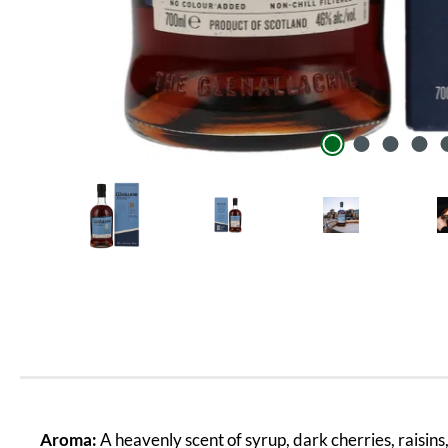
Aroma:
A heavenly scent of syrup, dark cherries, raisins