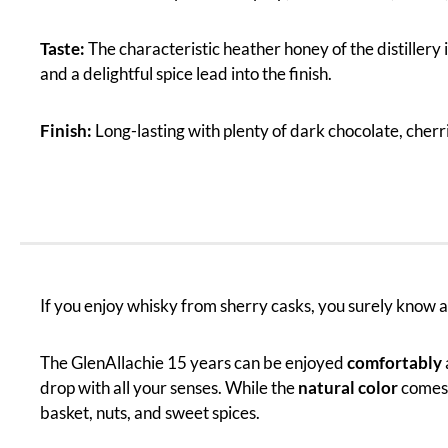
Taste:
The characteristic heather honey of the distillery
and a delightful spice lead into the finish.
Finish:
Long-lasting with plenty of dark chocolate, cherri
If you enjoy whisky from sherry casks, you surely know 
The GlenAllachie 15 years can be enjoyed
comfortably
drop with all your senses. While the
natural color
comes 
basket, nuts, and sweet spices.