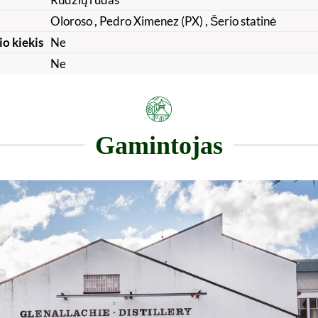
Oloroso
, Pedro Ximenez (PX)
, Šerio statinė
io kiekis
Ne
Ne
Gamintojas