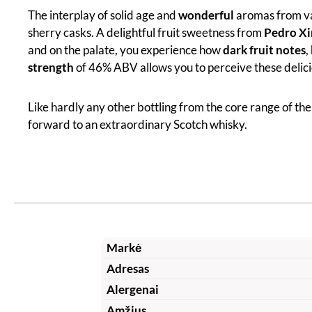
The interplay of solid age and
wonderful
aromas from var
sherry casks. A delightful fruit sweetness from
Pedro X
and on the palate, you experience how
dark fruit notes
,
strength
of 46% ABV allows you to perceive these delici
Like hardly any other bottling from the core range of the d
forward to an extraordinary Scotch whisky.
Markė
Adresas
Alergenai
Amžius