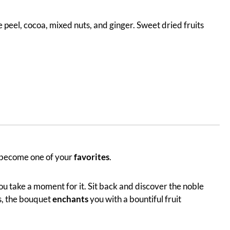
peel, cocoa, mixed nuts, and ginger. Sweet dried fruits
ill become one of your
favorites
.
you take a moment for it. Sit back and discover the noble
s, the bouquet
enchants
you with a bountiful fruit