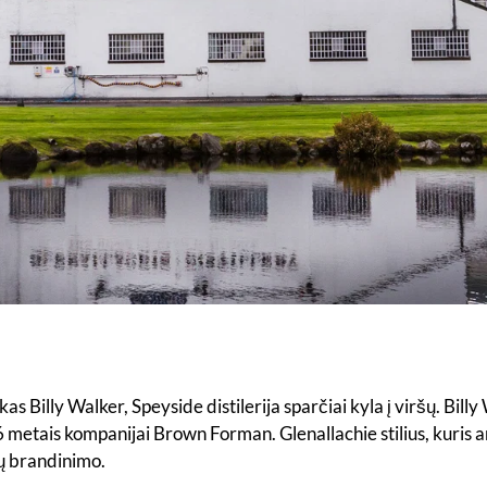
s Billy Walker, Speyside distilerija sparčiai kyla į viršų. Bi
metais kompanijai Brown Forman. Glenallachie stilius, kuris 
ių brandinimo.