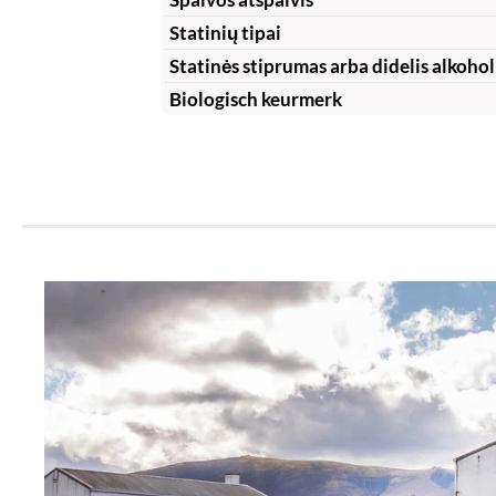
Statinių tipai
Statinės stiprumas arba didelis alkohol
Biologisch keurmerk