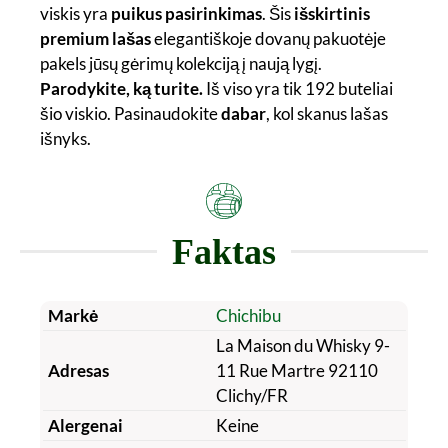
viskis yra
puikus pasirinkimas
. Šis
išskirtinis
premium lašas
elegantiškoje dovanų pakuotėje
pakels jūsų gėrimų kolekciją į naują lygį.
Parodykite, ką turite.
Iš viso yra tik 192 buteliai
šio viskio. Pasinaudokite
dabar
, kol skanus lašas
išnyks.
Faktas
Markė
Chichibu
La Maison du Whisky 9-
Adresas
11 Rue Martre 92110
Clichy/FR
Alergenai
Keine