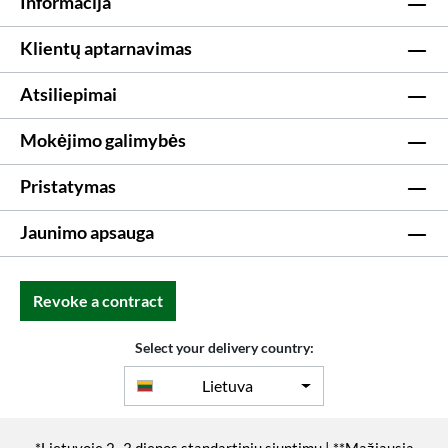
Informacija
Klientų aptarnavimas
Atsiliepimai
Mokėjimo galimybės
Pristatymas
Jaunimo apsauga
Revoke a contract
Select your delivery country:
Lietuva