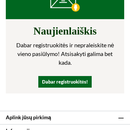
Naujienlaiškis
Dabar registruokitės ir nepraleiskite nė
vieno pasiūlymo! Atsisakyti galima bet
kada.
Dabar registruokitės!
Aplink jūsų pirkimą