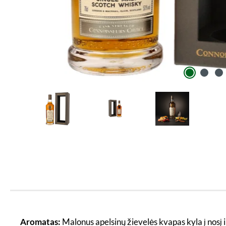
Aromatas:
Malonus apelsinų žievelės kvapas kyla į nosį 