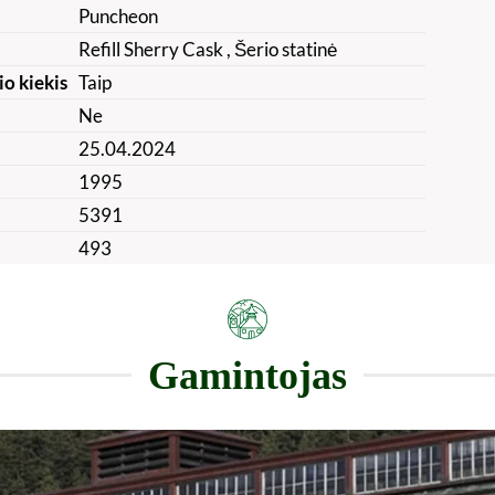
Puncheon
Refill Sherry Cask
, Šerio statinė
io kiekis
Taip
Ne
25.04.2024
1995
5391
493
Gamintojas