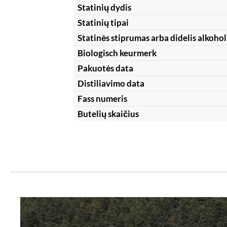
Statinių dydis
Statinių tipai
Statinės stiprumas arba didelis alkohol
Biologisch keurmerk
Pakuotės data
Distiliavimo data
Fass numeris
Butelių skaičius